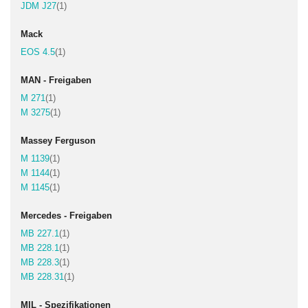
Artikel
JDM J27
1
Mack
Artikel
EOS 4.5
1
MAN - Freigaben
Artikel
M 271
1
Artikel
M 3275
1
Massey Ferguson
Artikel
M 1139
1
Artikel
M 1144
1
Artikel
M 1145
1
Mercedes - Freigaben
Artikel
MB 227.1
1
Artikel
MB 228.1
1
Artikel
MB 228.3
1
Artikel
MB 228.31
1
MIL - Spezifikationen