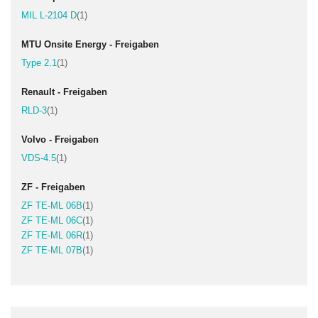
Artikel
MIL L-2104 D
1
MTU Onsite Energy - Freigaben
Artikel
Type 2.1
1
Renault - Freigaben
Artikel
RLD-3
1
Volvo - Freigaben
Artikel
VDS-4.5
1
ZF - Freigaben
Artikel
ZF TE-ML 06B
1
Artikel
ZF TE-ML 06C
1
Artikel
ZF TE-ML 06R
1
Artikel
ZF TE-ML 07B
1