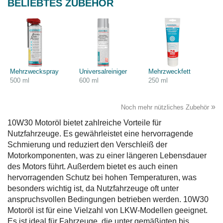
BELIEBTES ZUBEHÖR
Mehrzweckspray
Universalreiniger
Mehrzweckfett
500 ml
600 ml
250 ml
»
Noch mehr nützliches Zubehör
10W30 Motoröl bietet zahlreiche Vorteile für
Nutzfahrzeuge. Es gewährleistet eine hervorragende
Schmierung und reduziert den Verschleiß der
Motorkomponenten, was zu einer längeren Lebensdauer
des Motors führt. Außerdem bietet es auch einen
hervorragenden Schutz bei hohen Temperaturen, was
besonders wichtig ist, da Nutzfahrzeuge oft unter
anspruchsvollen Bedingungen betrieben werden. 10W30
Motoröl ist für eine Vielzahl von LKW-Modellen geeignet.
Es ist ideal für Fahrzeuge, die unter gemäßigten bis