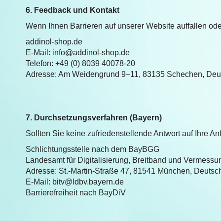
6. Feedback und Kontakt
Wenn Ihnen Barrieren auf unserer Website auffallen oder 
addinol‑shop.de
E-Mail: info@addinol-shop.de
Telefon: +49 (0) 8039 40078‑20
Adresse: Am Weidengrund 9–11, 83135 Schechen, Deu
7. Durchsetzungsverfahren (Bayern)
Sollten Sie keine zufriedenstellende Antwort auf Ihre A
Schlichtungsstelle nach dem BayBGG
Landesamt für Digitalisierung, Breitband und Vermessu
Adresse: St.-Martin-Straße 47, 81541 München, Deutsc
E-Mail: bitv@ldbv.bayern.de
Barrierefreiheit nach BayDiV