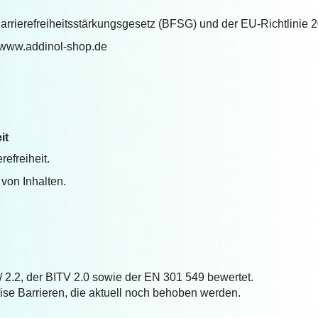
rrierefreiheitsstärkungsgesetz (BFSG) und der EU-Richtlinie 2
e: www.addinol-shop.de
it
efreiheit.
von Inhalten.
 2.2, der BITV 2.0 sowie der EN 301 549 bewertet.
ise Barrieren, die aktuell noch behoben werden.