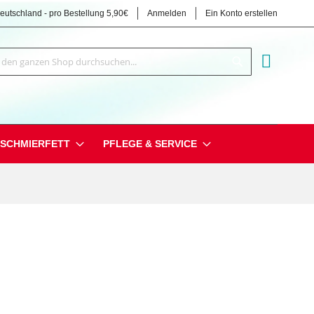
Deutschland - pro Bestellung 5,90€
Anmelden
Ein Konto erstellen
Suche
MEIN EI
SCHMIERFETT
PFLEGE & SERVICE