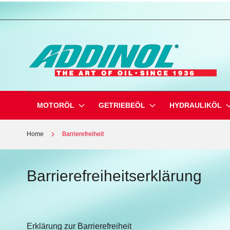
Direkt
zum
Inhalt
MOTORÖL
GETRIEBEÖL
HYDRAULIKÖL
Home
Barrierefreiheit
Barrierefreiheitserklärung
Erklärung zur Barrierefreiheit