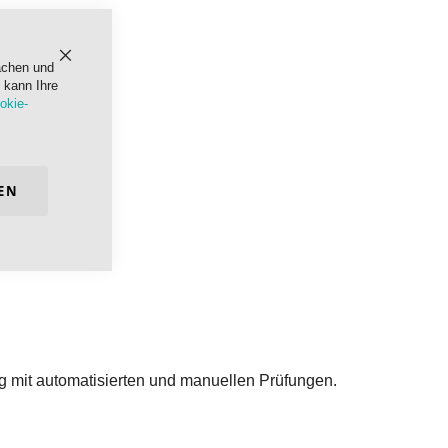
achen und
Schließen
 kann Ihre
okie-
EN
ng mit automatisierten und manuellen Prüfungen.