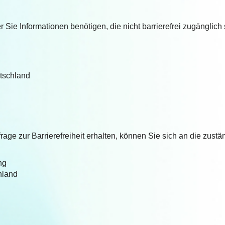
Sie Informationen benötigen, die nicht barrierefrei zugänglich s
tschland
nfrage zur Barrierefreiheit erhalten, können Sie sich an die zu
ng
hland