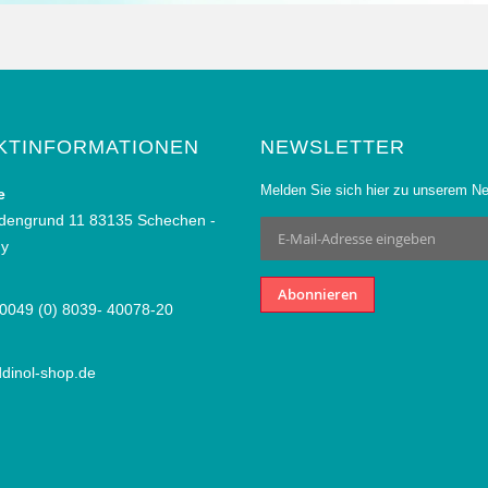
KTINFORMATIONEN
NEWSLETTER
Melden Sie sich hier zu unserem Ne
e
dengrund 11 83135 Schechen -
Anmeldung
zum
y
Newsletter:
Abonnieren
 0049 (0) 8039- 40078-20
dinol-shop.de