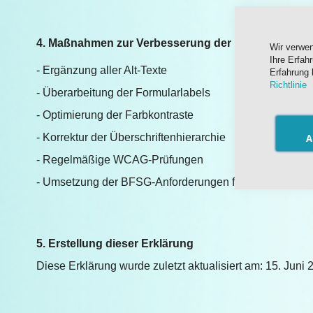
4. Maßnahmen zur Verbesserung der Barrierefreiheit
Wir verwe
Ihre Erfah
- Ergänzung aller Alt‑Texte
Erfahrung 
Richtlinie
- Überarbeitung der Formularlabels
- Optimierung der Farbkontraste
- Korrektur der Überschriftenhierarchie
A
- Regelmäßige WCAG‑Prüfungen
- Umsetzung der BFSG‑Anforderungen für Online‑Shop
5. Erstellung dieser Erklärung
Diese Erklärung wurde zuletzt aktualisiert am: 15. Jun