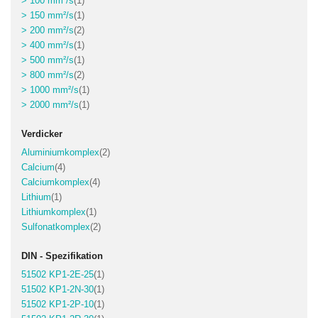
> 100 mm²/s
1
Artikel
> 150 mm²/s
1
Artikel
> 200 mm²/s
2
Artikel
> 400 mm²/s
1
Artikel
> 500 mm²/s
1
Artikel
> 800 mm²/s
2
Artikel
> 1000 mm²/s
1
Artikel
> 2000 mm²/s
1
Verdicker
Artikel
Aluminiumkomplex
2
Artikel
Calcium
4
Artikel
Calciumkomplex
4
Artikel
Lithium
1
Artikel
Lithiumkomplex
1
Artikel
Sulfonatkomplex
2
DIN - Spezifikation
Artikel
51502 KP1-2E-25
1
Artikel
51502 KP1-2N-30
1
Artikel
51502 KP1-2P-10
1