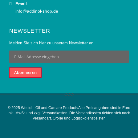
Email
info@addinol-shop.de
NEWSLETTER
Melden Sie sich hier zu unserem Newsletter an
Anmeldung
zum
Newsletter:
Abonnieren
© 2025 Wectol - Oil and Carcare Products Alle Preisangaben sind in Euro
inkl. MwSt. und zzgl. Versandkosten. Die Versandkosten richten sich nach
Versandart, Größe und Logistikdienstleister.
.