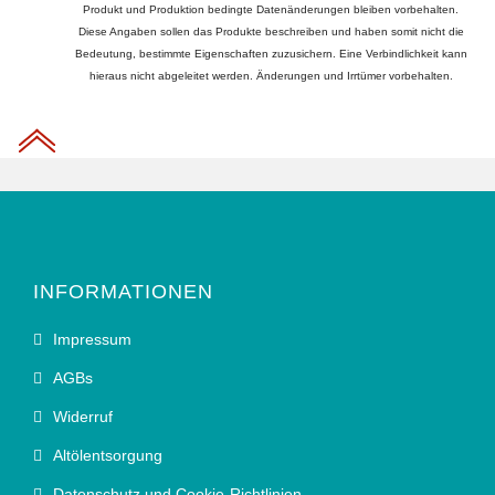
Produkt und Produktion bedingte Datenänderungen bleiben vorbehalten.
Diese Angaben sollen das Produkte beschreiben und haben somit nicht die
Bedeutung, bestimmte Eigenschaften zuzusichern. Eine Verbindlichkeit kann
hieraus nicht abgeleitet werden. Änderungen und Irrtümer vorbehalten.
INFORMATIONEN
Impressum
AGBs
Widerruf
Altölentsorgung
Datenschutz und Cookie-Richtlinien