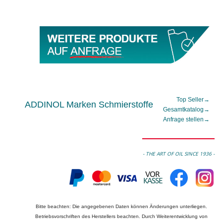
Top Seller
→
ADDINOL Marken Schmierstoffe
Gesamtkatalog
→
Anfrage stellen
→
- THE ART OF OIL SINCE 1936 -
Bitte beachten: Die angegebenen Daten können Änderungen unterliegen.
Betriebsvorschriften des Herstellers beachten. Durch Weiterentwicklung von