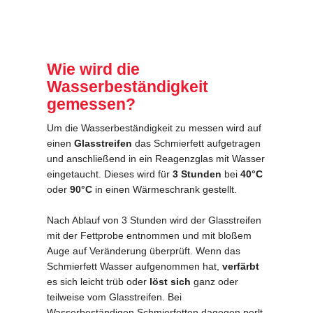
.
.
Wie wird die
Wasserbeständigkeit
gemessen?
Um die Wasserbeständigkeit zu messen wird auf
einen
Glasstreifen
das Schmierfett aufgetragen
und anschließend in ein Reagenzglas mit Wasser
eingetaucht. Dieses wird für
3 Stunden
bei
40°C
oder
90°C
in einen Wärmeschrank gestellt.
.
Nach Ablauf von 3 Stunden wird der Glasstreifen
mit der Fettprobe entnommen und mit bloßem
Auge auf Veränderung überprüft. Wenn das
Schmierfett Wasser aufgenommen hat,
verfärbt
es sich leicht trüb oder
löst sich
ganz oder
teilweise vom Glasstreifen. Bei
Wasserbeständigen Schmierfetten dagegen perlt