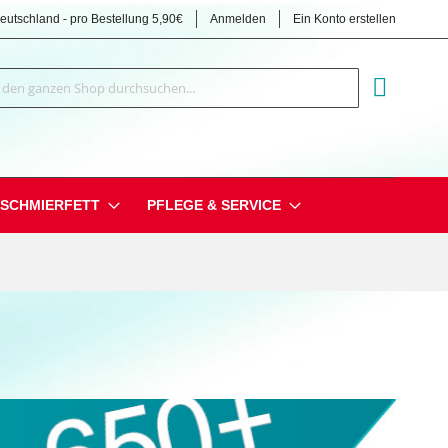
Deutschland - pro Bestellung 5,90€
Anmelden
Ein Konto erstellen
Suche
MEIN EI
SCHMIERFETT
PFLEGE & SERVICE