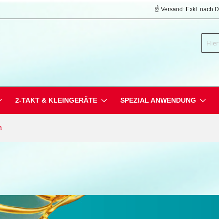
☝️ Versand: Exkl. nach 
Suche
2-TAKT & KLEINGERÄTE
SPEZIAL ANWENDUNG
a