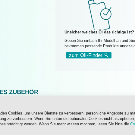
Unsicher welches Öl das richtige ist?
Geben Sie einfach Ihr Modell an und Sie
bekommen passende Produkte angezeig
zum Oil-Finder
TES ZUBEHÖR
nden Cookies, um unsere Dienste zu verbessern, persönliche Angebote zu m
Mehrzweckspray
Motorinnenreiniger
rung zu verbessern. Wenn Sie unten die optionalen Cookies nicht akzeptieren,
200 ml
500 ml
beeinträchtigt werden. Wenn Sie mehr wissen möchten, lesen Sie bitte die
Co