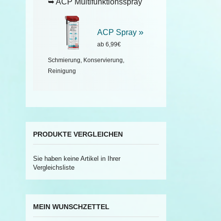
➥ ACP Multifunktionsspray
»
ACP Spray
ab 6,99€
Schmierung, Konservierung,
Reinigung
PRODUKTE VERGLEICHEN
Sie haben keine Artikel in Ihrer
Vergleichsliste
MEIN WUNSCHZETTEL