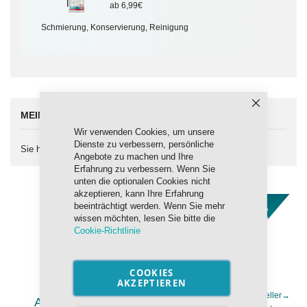
ab 6,99€
Schmierung, Konservierung, Reinigung
Schließen
MEIN WUNSCHZETTEL
Wir verwenden Cookies, um unsere
Dienste zu verbessern, persönliche
Sie haben keine Artikel auf Ihrem Wunschzettel.
Angebote zu machen und Ihre
Erfahrung zu verbessern. Wenn Sie
unten die optionalen Cookies nicht
akzeptieren, kann Ihre Erfahrung
beeinträchtigt werden. Wenn Sie mehr
wissen möchten, lesen Sie bitte die
Cookie-Richtlinie
COOKIES
AKZEPTIEREN
Top Seller
→
ADDINOL Marken Schmierstoffe