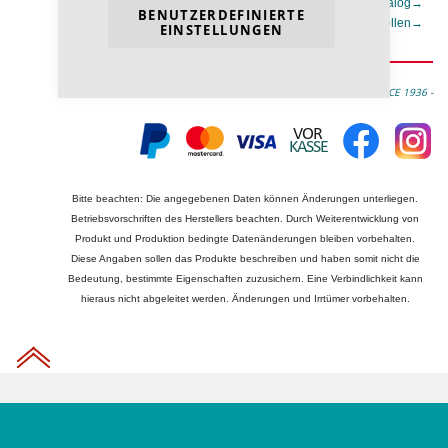
Gesamtkatalog
→
BENUTZERDEFINIERTE
Anfrage stellen
→
EINSTELLUNGEN
- THE ART OF OIL SINCE 1936 -
Bitte beachten: Die angegebenen Daten können Änderungen unterliegen.
Betriebsvorschriften des Herstellers beachten. Durch Weiterentwicklung von
Produkt und Produktion bedingte Datenänderungen bleiben vorbehalten.
Diese Angaben sollen das Produkte beschreiben und haben somit nicht die
Bedeutung, bestimmte Eigenschaften zuzusichern. Eine Verbindlichkeit kann
hieraus nicht abgeleitet werden. Änderungen und Irrtümer vorbehalten.