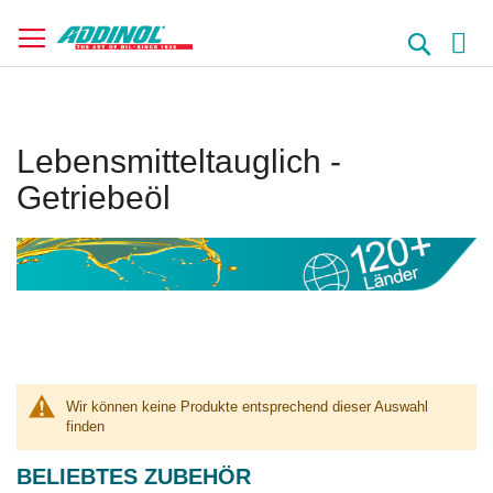
Direkt
zum
Suche
Inhalt
Lebensmitteltauglich -
Getriebeöl
Wir können keine Produkte entsprechend dieser Auswahl
finden
BELIEBTES ZUBEHÖR