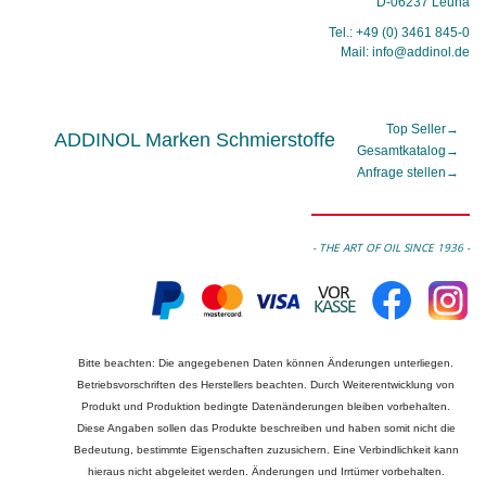
D-06237 Leuna
Tel.: +49 (0) 3461 845-0
Mail: info@addinol.de
Top Seller
→
ADDINOL Marken Schmierstoffe
Gesamtkatalog
→
Anfrage stellen
→
- THE ART OF OIL SINCE 1936 -
Bitte beachten: Die angegebenen Daten können Änderungen unterliegen.
Betriebsvorschriften des Herstellers beachten. Durch Weiterentwicklung von
Produkt und Produktion bedingte Datenänderungen bleiben vorbehalten.
Diese Angaben sollen das Produkte beschreiben und haben somit nicht die
Bedeutung, bestimmte Eigenschaften zuzusichern. Eine Verbindlichkeit kann
hieraus nicht abgeleitet werden. Änderungen und Irrtümer vorbehalten.