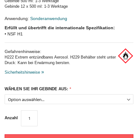
Gebinde 500 ml: 1-3 Werktage
Gebinde 12 x 500 ml: 1-3 Werktage
Anwendung:
Sonderanwendung
Erfüllt und übertrifft die internationale Spezifikation:
• NSF H1
Gefahrenhinweise:
H222 Extrem entzündbares Aerosol. H229 Behälter steht unter
Druck: Kann bei Erwärmung bersten.
»
Sicherheitshinweise
WÄHLEN SIE IHR GEBINDE AUS:
Anzahl