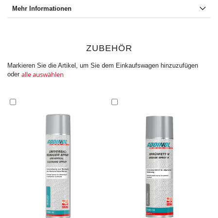
Mehr Informationen
ZUBEHÖR
Markieren Sie die Artikel, um Sie dem Einkaufswagen hinzuzufügen
alle auswählen
oder
In
In
den
den
Einkaufswagen
Einkaufswagen