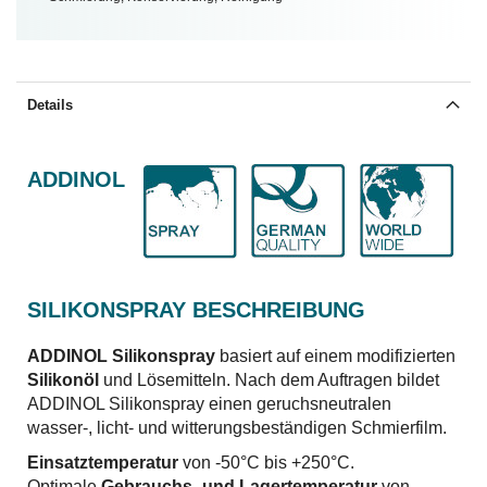
Details
ADDINOL
SILIKONSPRAY BESCHREIBUNG
ADDINOL Silikonspray
basiert auf einem modifizierten
Silikonöl
und Lösemitteln. Nach dem Auftragen bildet
ADDINOL Silikonspray einen geruchsneutralen
wasser-, licht- und witterungsbeständigen Schmierfilm.
Einsatztemperatur
von -50°C bis +250°C.
Optimale
Gebrauchs- und Lagertemperatur
von