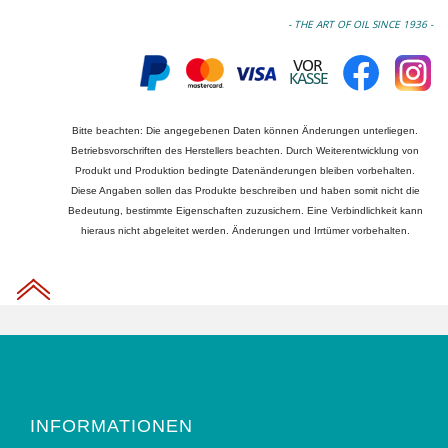
- THE ART OF OIL SINCE 1936 -
Bitte beachten: Die angegebenen Daten können Änderungen unterliegen.
Betriebsvorschriften des Herstellers beachten. Durch Weiterentwicklung von
Produkt und Produktion bedingte Datenänderungen bleiben vorbehalten.
Diese Angaben sollen das Produkte beschreiben und haben somit nicht die
Bedeutung, bestimmte Eigenschaften zuzusichern. Eine Verbindlichkeit kann
hieraus nicht abgeleitet werden. Änderungen und Irrtümer vorbehalten.
INFORMATIONEN