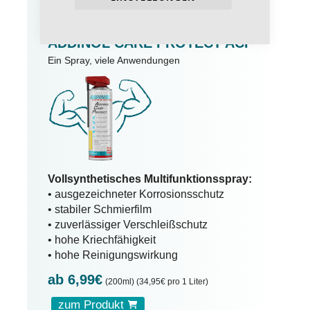
NEU:
ADDINOL CARE PROTECT ACP
Ein Spray, viele Anwendungen
Vollsynthetisches Multifunktionsspray:
• ausgezeichneter Korrosionsschutz
• stabiler Schmierfilm
• zuverlässiger Verschleißschutz
• hohe Kriechfähigkeit
• hohe Reinigungswirkung
ab 6,99€
(200ml) (34,95€ pro 1 Liter)
zum Produkt