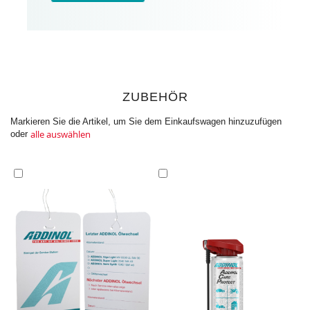
ZUBEHÖR
Markieren Sie die Artikel, um Sie dem Einkaufswagen hinzuzufügen
alle auswählen
oder
In
In
den
den
Einkaufswagen
Einkaufswagen