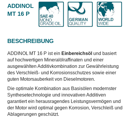
ADDINOL
MT 16 P
BESCHREIBUNG
ADDINOL MT 16 P ist ein
Einbereichsöl
und basiert
auf hochwertigen Mineralölraffinaten und einer
ausgewählten Additivkombination zur Gewährleistung
des Verschleiß- und Korrosionsschutzes sowie einer
guten Motorsauberkeit von Dieselmotoren.
Die optimale Kombination aus Basisölen modernster
Synthesetechnologie und innovativen Additiven
garantiert ein herausragendes Leistungsvermögen und
der Motor wird optimal gegen Korrosion, Verschleiß und
Ablagerungen geschützt.