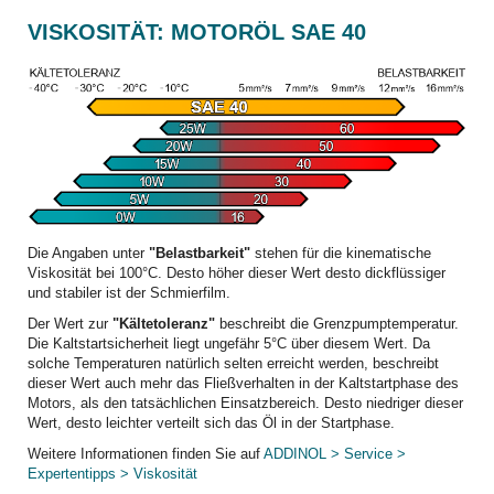
VISKOSITÄT: MOTORÖL SAE 40
Die Angaben unter
"Belastbarkeit"
stehen für die kinematische
Viskosität bei 100°C. Desto höher dieser Wert desto dickflüssiger
und stabiler ist der Schmierfilm.
Der Wert zur
"Kältetoleranz"
beschreibt die Grenzpumptemperatur.
Die Kaltstartsicherheit liegt ungefähr 5°C über diesem Wert. Da
solche Temperaturen natürlich selten erreicht werden, beschreibt
dieser Wert auch mehr das Fließverhalten in der Kaltstartphase des
Motors, als den tatsächlichen Einsatzbereich. Desto niedriger dieser
Wert, desto leichter verteilt sich das Öl in der Startphase.
Weitere Informationen finden Sie auf
ADDINOL > Service >
Expertentipps > Viskosität