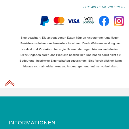
- THE ART OF OIL SINCE 1936 -
Bitte beachten: Die angegebenen Daten können Änderungen unterliegen.
Betriebsvorschriften des Herstellers beachten. Durch Weiterentwicklung von
Produkt und Produktion bedingte Datenänderungen bleiben vorbehalten.
Diese Angaben sollen das Produkte beschreiben und haben somit nicht die
Bedeutung, bestimmte Eigenschaften zuzusichern. Eine Verbindlichkeit kann
hieraus nicht abgeleitet werden. Änderungen und Irrtümer vorbehalten.
INFORMATIONEN