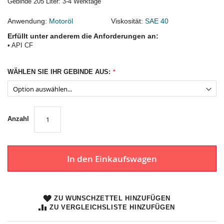
Gebinde 205 Liter: 3-4 Werktage
Anwendung:
Motoröl
Viskosität:
SAE 40
Erfüllt unter anderem die Anforderungen an:
• API CF
WÄHLEN SIE IHR GEBINDE AUS:
Anzahl
In den Einkaufswagen
ZU WUNSCHZETTEL HINZUFÜGEN
ZU VERGLEICHSLISTE HINZUFÜGEN