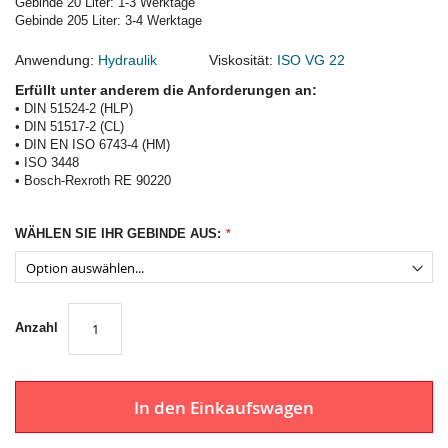
Gebinde 20 Liter: 1-3 Werktage
Gebinde 205 Liter: 3-4 Werktage
Anwendung:
Hydraulik
Viskosität:
ISO VG 22
Erfüllt unter anderem die Anforderungen an:
• DIN 51524-2 (HLP)
• DIN 51517-2 (CL)
• DIN EN ISO 6743-4 (HM)
• ISO 3448
• Bosch-Rexroth RE 90220
WÄHLEN SIE IHR GEBINDE AUS:
Anzahl
In den Einkaufswagen