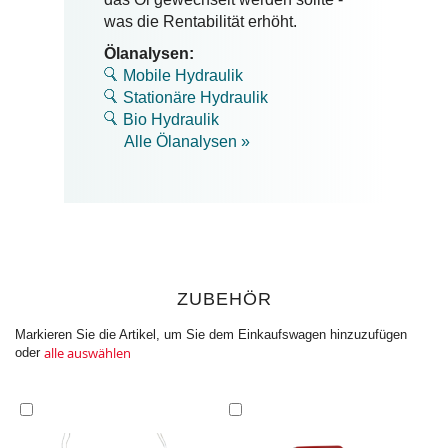
was die Rentabilität erhöht.
Ölanalysen:
Mobile Hydraulik
Stationäre Hydraulik
Bio Hydraulik
Alle Ölanalysen »
ZUBEHÖR
Markieren Sie die Artikel, um Sie dem Einkaufswagen hinzuzufügen
alle auswählen
oder
In
In
den
den
Einkaufswagen
Einkaufswagen