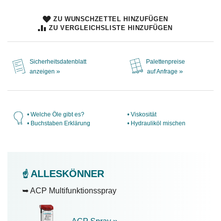
ZU WUNSCHZETTEL HINZUFÜGEN
ZU VERGLEICHSLISTE HINZUFÜGEN
Sicherheitsdatenblatt
Palettenpreise
»
»
anzeigen
auf Anfrage
• Welche Öle gibt es?
• Viskosität
• Buchstaben Erklärung
• Hydrauliköl mischen
ALLESKÖNNER
☝️
➥ ACP Multifunktionsspray