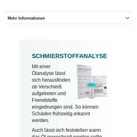
Mehr Informationen
SCHMIERSTOFFANALYSE
Mit einer
Ölanalyse lässt
sich herausfinden
ob Verschleiß
aufgetreten und
Fremdstoffe
eingedrungen sind.
So können
Schäden frühzeitig erkannt
werden.
Auch lässt sich feststellen wann
das Öl gewechselt werden sollte -