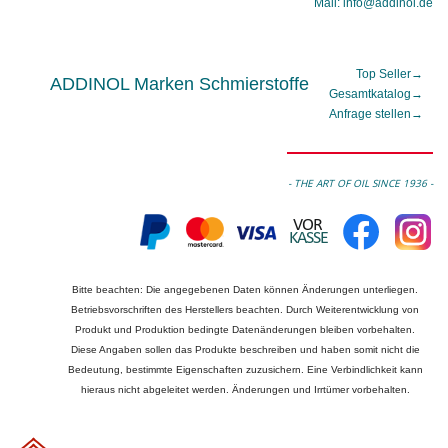
Mail: info@addinol.de
Top Seller
→
ADDINOL Marken Schmierstoffe
Gesamtkatalog
→
Anfrage stellen
→
- THE ART OF OIL SINCE 1936 -
Bitte beachten: Die angegebenen Daten können Änderungen unterliegen.
Betriebsvorschriften des Herstellers beachten. Durch Weiterentwicklung von
Produkt und Produktion bedingte Datenänderungen bleiben vorbehalten.
Diese Angaben sollen das Produkte beschreiben und haben somit nicht die
Bedeutung, bestimmte Eigenschaften zuzusichern. Eine Verbindlichkeit kann
hieraus nicht abgeleitet werden. Änderungen und Irrtümer vorbehalten.