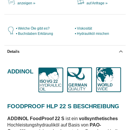
»
»
anzeigen
auf Anfrage
• Welche Öle gibt es?
• Viskosität
• Buchstaben Erklärung
• Hydrauliköl mischen
Details
ADDINOL
FOODPROOF HLP 22 S BESCHREIBUNG
ADDINOL FoodProof 22 S
ist ein
vollsynthetisches
Hochleistungshydrauliköl auf Basis von
PAO-