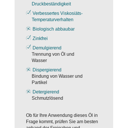
Druckbeständigkeit
Verbessertes Viskosiäts-
Temperaturverhalten
Biologisch abbaubar
Zinkfrei
Demulgierend
Trennung von Öl und
Wasser
Dispergierend
Bindung von Wasser und
Partikel
Detergierend
Schmutzlösend
Ob für Ihre Anwendung dieses Öl in
Frage kommt, prüfen Sie am besten
anhand der Freigaben und