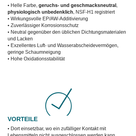
• Helle Farbe,
geruchs- und geschmacksneutral
,
physiologisch unbedenklich
, NSF-H1 registriert
• Wirkungsvolle EP/AW-Additivierung
• Zuverlässiger Korrosionsschutz
• Neutral gegenüber den üblichen Dichtungsmaterialen
und Lacken
• Exzellentes Luft- und Wasserabscheidevermögen,
geringe Schaumneigung
• Hohe Oxidationsstabilität
VORTEILE
• Dort einsetzbar, wo ein zufälliger Kontakt mit
Lebensmitteln nicht ausgeschlossen werden kann