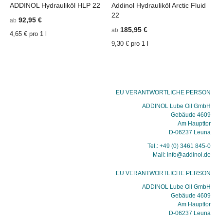
ADDINOL Hydrauliköl HLP 22
Addinol Hydrauliköl Arctic Fluid
22
92,95 €
ab
185,95 €
ab
4,65 € pro 1 l
9,30 € pro 1 l
EU VERANTWORTLICHE PERSON
ADDINOL Lube Oil GmbH
Gebäude 4609
Am Haupttor
D-06237 Leuna
Tel.: +49 (0) 3461 845-0
Mail: info@addinol.de
EU VERANTWORTLICHE PERSON
ADDINOL Lube Oil GmbH
Gebäude 4609
Am Haupttor
D-06237 Leuna