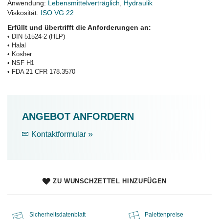
Anwendung:
Lebensmittelverträglich
,
Hydraulik
Viskosität:
ISO VG 22
Erfüllt und übertrifft die Anforderungen an:
• DIN 51524-2 (HLP)
• Halal
• Kosher
• NSF H1
• FDA 21 CFR 178.3570
ANGEBOT ANFORDERN
»
Kontaktformular
ZU WUNSCHZETTEL HINZUFÜGEN
Sicherheitsdatenblatt
Palettenpreise