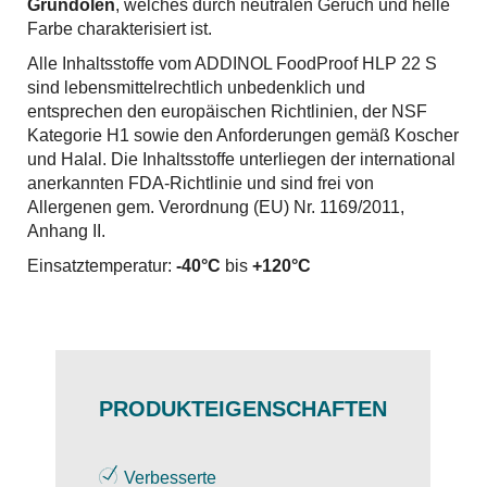
Grundölen
, welches durch neutralen Geruch und helle
Farbe charakterisiert ist.
Alle Inhaltsstoffe vom ADDINOL FoodProof HLP 22 S
sind lebensmittelrechtlich unbedenklich und
entsprechen den europäischen Richtlinien, der NSF
Kategorie H1 sowie den Anforderungen gemäß Koscher
und Halal. Die Inhaltsstoffe unterliegen der international
anerkannten FDA-Richtlinie und sind frei von
Allergenen gem. Verordnung (EU) Nr. 1169/2011,
Anhang II.
Einsatztemperatur:
-40°C
bis
+120°C
PRODUKTEIGENSCHAFTEN
Verbesserte