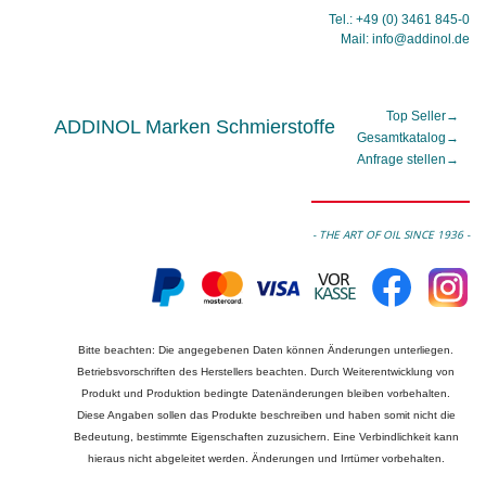
Tel.: +49 (0) 3461 845-0
Mail: info@addinol.de
Top Seller
→
ADDINOL Marken Schmierstoffe
Gesamtkatalog
→
Anfrage stellen
→
- THE ART OF OIL SINCE 1936 -
Bitte beachten: Die angegebenen Daten können Änderungen unterliegen.
Betriebsvorschriften des Herstellers beachten. Durch Weiterentwicklung von
Produkt und Produktion bedingte Datenänderungen bleiben vorbehalten.
Diese Angaben sollen das Produkte beschreiben und haben somit nicht die
Bedeutung, bestimmte Eigenschaften zuzusichern. Eine Verbindlichkeit kann
hieraus nicht abgeleitet werden. Änderungen und Irrtümer vorbehalten.