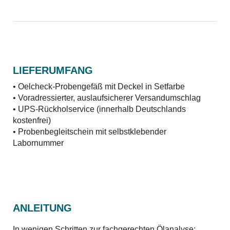
LIEFERUMFANG
• Oelcheck-Probengefäß mit Deckel in Setfarbe
• Voradressierter, auslaufsicherer Versandumschlag
• UPS-Rückholservice (innerhalb Deutschlands
kostenfrei)
• Probenbegleitschein mit selbstklebender
Labornummer
ANLEITUNG
In wenigen Schritten zur fachgerechten Ölanalyse: