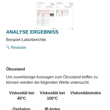
ANALYSE ERGEBNISS
Beispiel-Laborberichte:
Revision
Ölzustand
Um zuverlässige Aussagen zum Ölzustand treffen zu
können werden die folgenden Werte untersucht:
Viskosität bei
Viskosität bei
Viskositätsindex
40°C
100°C
Oxidation
IR-Index