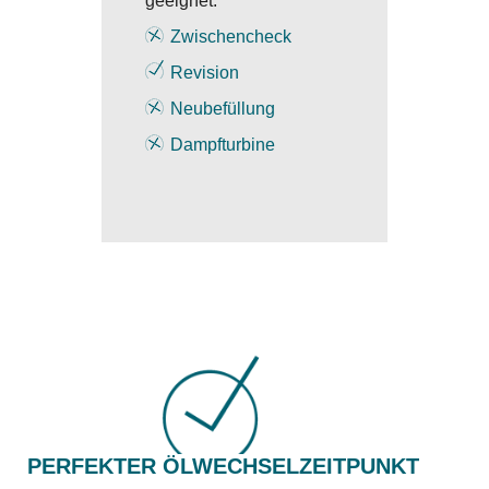
geeignet.
Zwischencheck
Revision
Neubefüllung
Dampfturbine
PERFEKTER ÖLWECHSELZEITPUNKT