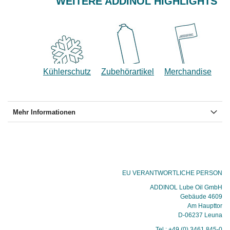
WEITERE ADDINOL HIGHLIGHTS
Kühlerschutz
Zubehörartikel
Merchandise
Mehr Informationen
EU VERANTWORTLICHE PERSON
ADDINOL Lube Oil GmbH
Gebäude 4609
Am Haupttor
D-06237 Leuna
Tel.: +49 (0) 3461 845-0