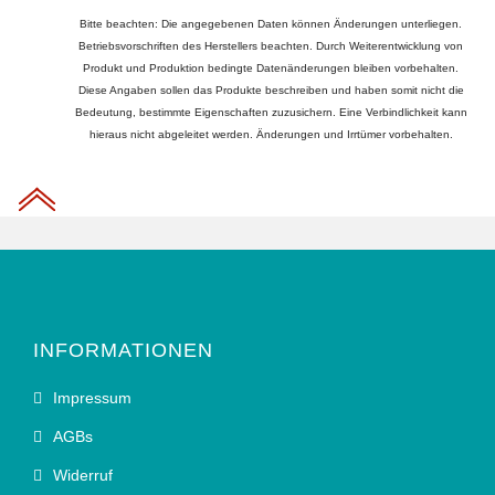
Bitte beachten: Die angegebenen Daten können Änderungen unterliegen.
Betriebsvorschriften des Herstellers beachten. Durch Weiterentwicklung von
Produkt und Produktion bedingte Datenänderungen bleiben vorbehalten.
Diese Angaben sollen das Produkte beschreiben und haben somit nicht die
Bedeutung, bestimmte Eigenschaften zuzusichern. Eine Verbindlichkeit kann
hieraus nicht abgeleitet werden. Änderungen und Irrtümer vorbehalten.
INFORMATIONEN
Impressum
AGBs
Widerruf