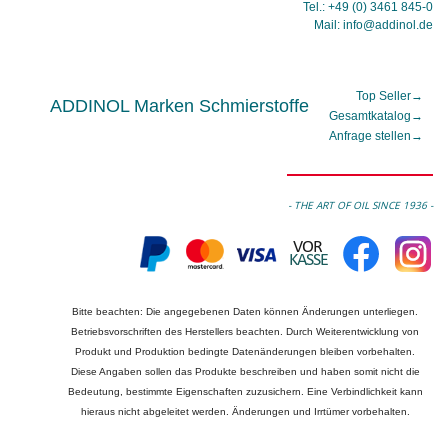
Tel.: +49 (0) 3461 845-0
Mail: info@addinol.de
Top Seller
→
ADDINOL Marken Schmierstoffe
Gesamtkatalog
→
Anfrage stellen
→
- THE ART OF OIL SINCE 1936 -
Bitte beachten: Die angegebenen Daten können Änderungen unterliegen.
Betriebsvorschriften des Herstellers beachten. Durch Weiterentwicklung von
Produkt und Produktion bedingte Datenänderungen bleiben vorbehalten.
Diese Angaben sollen das Produkte beschreiben und haben somit nicht die
Bedeutung, bestimmte Eigenschaften zuzusichern. Eine Verbindlichkeit kann
hieraus nicht abgeleitet werden. Änderungen und Irrtümer vorbehalten.