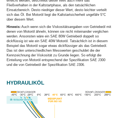
erreicht werden, beschreibt dieser Wert auch mehr das
Fließverhalten in der Kaltstartphase, als den tatsächlichen
Einsatzbereich. Desto niedriger dieser Wert, desto leichter verteilt
sich das Öl. Bei Motoröl liegt die Kaltstartsicherheit ungefähr 5°C
über diesem Wert.
Hinweis:
Auch wenn sich die Viskositätsangaben von Getriebeöl mit
denen von Motoröl ähneln, können sie nicht miteinander verglichen
werden. Ansonsten wäre ein SAE 80W Getriebeöl doppelt so
dickflüssig ist wie ein SAE 40W Motoröl. Tatsächlich ist in diesem
Beispiel das Motoröl sogar etwas dickflüssiger als das Getriebeöl.
Das ist den unterschiedlichen Messwerten geschuldet die der
Kennzeichnung der Viskosität zu Grunde liegen. So erfolgt die
Einteilung von Motoröl entsprechend der Spezifikation SAE J300
und die von Getriebeöl der Spezifikation SAE J306.
HYDRAULIKÖL