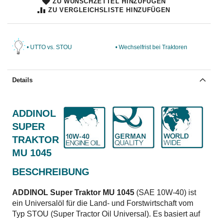
ZU WUNSCHZETTEL HINZUFÜGEN
ZU VERGLEICHSLISTE HINZUFÜGEN
• UTTO vs. STOU
• Wechselfrist bei Traktoren
Details
ADDINOL
SUPER
TRAKTOR
MU 1045
BESCHREIBUNG
ADDINOL Super Traktor MU 1045
(SAE 10W-40) ist
ein Universalöl für die Land- und Forstwirtschaft vom
Typ STOU (Super Tractor Oil Universal). Es basiert auf