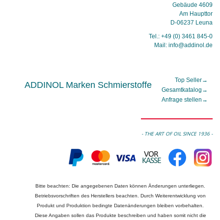
Gebäude 4609
Am Haupttor
D-06237 Leuna
Tel.: +49 (0) 3461 845-0
Mail: info@addinol.de
Top Seller
→
ADDINOL Marken Schmierstoffe
Gesamtkatalog
→
Anfrage stellen
→
- THE ART OF OIL SINCE 1936 -
Bitte beachten: Die angegebenen Daten können Änderungen unterliegen.
Betriebsvorschriften des Herstellers beachten. Durch Weiterentwicklung von
Produkt und Produktion bedingte Datenänderungen bleiben vorbehalten.
Diese Angaben sollen das Produkte beschreiben und haben somit nicht die