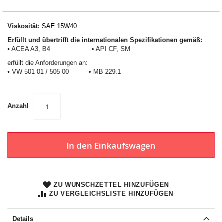
Viskosität:
SAE 15W40
Erfüllt und übertrifft die internationalen Spezifikationen gemäß:
• ACEA A3, B4 • API CF, SM
erfüllt die Anforderungen an:
• VW 501 01 / 505 00 • MB 229.1
Anzahl
In den Einkaufswagen
ZU WUNSCHZETTEL HINZUFÜGEN
ZU VERGLEICHSLISTE HINZUFÜGEN
Details