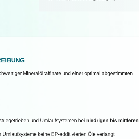
REIBUNG
chwertiger Mineralölraffinate und einer optimal abgestimmten
striegetrieben und Umlaufsystemen bei
niedrigen bis mittlere
er Umlaufsysteme keine EP-additivierten Öle verlangt