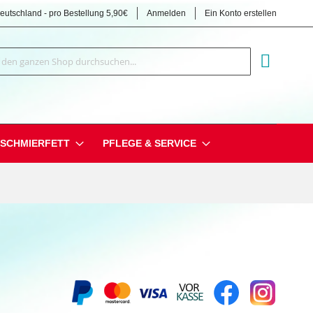
Deutschland - pro Bestellung 5,90€
Anmelden
Ein Konto erstellen
Suche
MEIN EI
SCHMIERFETT
PFLEGE & SERVICE