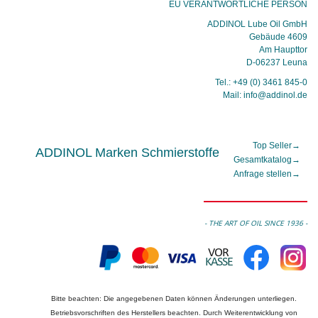
EU VERANTWORTLICHE PERSON
ADDINOL Lube Oil GmbH
Gebäude 4609
Am Haupttor
D-06237 Leuna
Tel.: +49 (0) 3461 845-0
Mail: info@addinol.de
Top Seller
→
ADDINOL Marken Schmierstoffe
Gesamtkatalog
→
Anfrage stellen
→
- THE ART OF OIL SINCE 1936 -
Bitte beachten: Die angegebenen Daten können Änderungen unterliegen.
Betriebsvorschriften des Herstellers beachten. Durch Weiterentwicklung von