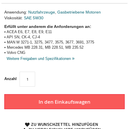
Anwendung:
Nutzfahrzeuge
,
Gasbetriebene Motoren
Viskosität:
SAE 5W30
Erfüllt unter anderem die Anforderungen an:
• ACEA E6, E7, E8, E9, E11
• API SN, CK-4, CJ-4
• MAN M 3271-1, 3275, 3477, 3575, 3677, 3691, 3775
• Mercedes MB 228.31, MB 228.51, MB 235.52
• Volvo CNG
»
Weitere Freigaben und Spezifikationen
Anzahl
In den Einkaufswagen
ZU WUNSCHZETTEL HINZUFÜGEN