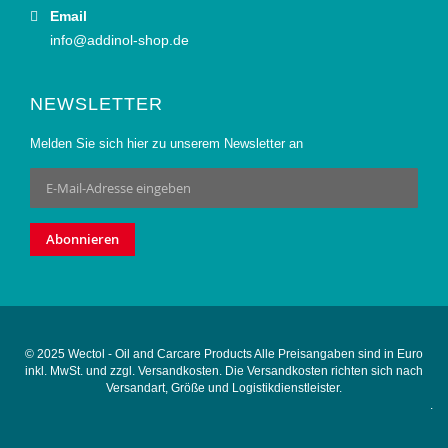
Email
info@addinol-shop.de
NEWSLETTER
Melden Sie sich hier zu unserem Newsletter an
Anmeldung
zum
Newsletter:
Abonnieren
© 2025 Wectol - Oil and Carcare Products Alle Preisangaben sind in Euro
inkl. MwSt. und zzgl. Versandkosten. Die Versandkosten richten sich nach
Versandart, Größe und Logistikdienstleister.
.