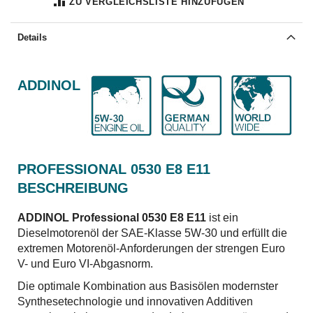
ZU VERGLEICHSLISTE HINZUFÜGEN
Details
ADDINOL
PROFESSIONAL 0530 E8 E11
BESCHREIBUNG
ADDINOL Professional 0530 E8 E11
ist ein
Dieselmotorenöl der SAE-Klasse 5W-30 und erfüllt die
extremen Motorenöl-Anforderungen der strengen Euro
V- und Euro VI-Abgasnorm.
Die optimale Kombination aus Basisölen modernster
Synthesetechnologie und innovativen Additiven