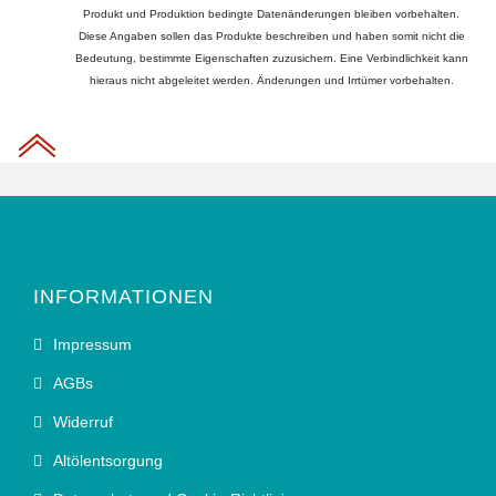
Produkt und Produktion bedingte Datenänderungen bleiben vorbehalten.
Diese Angaben sollen das Produkte beschreiben und haben somit nicht die
Bedeutung, bestimmte Eigenschaften zuzusichern. Eine Verbindlichkeit kann
hieraus nicht abgeleitet werden. Änderungen und Irrtümer vorbehalten.
INFORMATIONEN
Impressum
AGBs
Widerruf
Altölentsorgung