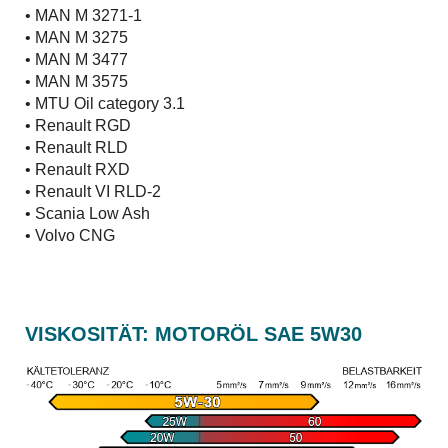
• MAN M 3271-1
• MAN M 3275
• MAN M 3477
• MAN M 3575
• MTU Oil category 3.1
• Renault RGD
• Renault RLD
• Renault RXD
• Renault VI RLD-2
• Scania Low Ash
• Volvo CNG
VISKOSITÄT: MOTORÖL SAE 5W30