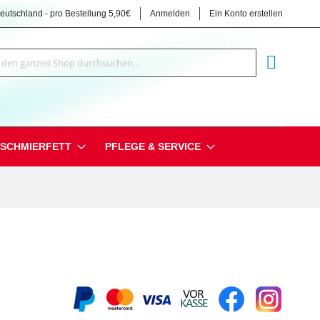
Deutschland - pro Bestellung 5,90€
Anmelden
Ein Konto erstellen
Suche
MEIN EI
SCHMIERFETT
PFLEGE & SERVICE