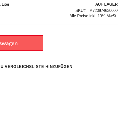
 Liter
AUF LAGER
SKU
M720974630000
Alle Preise inkl. 19% MwSt.
fswagen
ZU VERGLEICHSLISTE HINZUFÜGEN