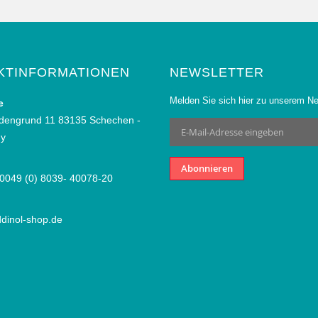
KTINFORMATIONEN
NEWSLETTER
Melden Sie sich hier zu unserem Ne
e
dengrund 11 83135 Schechen -
Anmeldung
zum
y
Newsletter:
Abonnieren
 0049 (0) 8039- 40078-20
dinol-shop.de