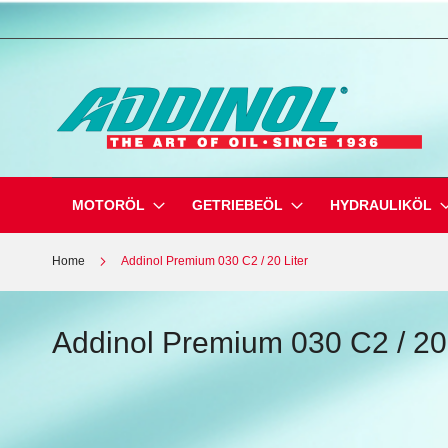
Direkt
zum
Inhalt
MOTORÖL
GETRIEBEÖL
HYDRAULIKÖL
Home
Addinol Premium 030 C2 / 20 Liter
Addinol Premium 030 C2 / 20 