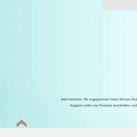
Bitte beachten: Die angegebenen Daten können Änder
Angaben sollen das Produkte beschreiben und h