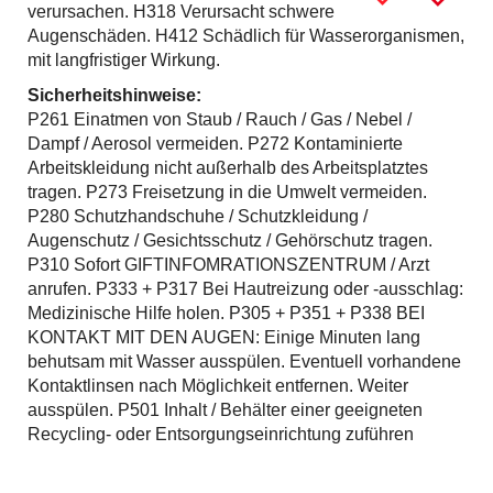
verursachen. H318 Verursacht schwere
Augenschäden. H412 Schädlich für Wasserorganismen,
mit langfristiger Wirkung.
Sicherheitshinweise:
P261 Einatmen von Staub / Rauch / Gas / Nebel /
Dampf / Aerosol vermeiden. P272 Kontaminierte
Arbeitskleidung nicht außerhalb des Arbeitsplatztes
tragen. P273 Freisetzung in die Umwelt vermeiden.
P280 Schutzhandschuhe / Schutzkleidung /
Augenschutz / Gesichtsschutz / Gehörschutz tragen.
P310 Sofort GIFTINFOMRATIONSZENTRUM / Arzt
anrufen. P333 + P317 Bei Hautreizung oder -ausschlag:
Medizinische Hilfe holen. P305 + P351 + P338 BEI
KONTAKT MIT DEN AUGEN: Einige Minuten lang
behutsam mit Wasser ausspülen. Eventuell vorhandene
Kontaktlinsen nach Möglichkeit entfernen. Weiter
ausspülen. P501 Inhalt / Behälter einer geeigneten
Recycling- oder Entsorgungseinrichtung zuführen