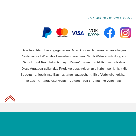
- THE ART OF OIL SINCE 1936 -
Bitte beachten: Die angegebenen Daten können Änderungen unterliegen.
Betriebsvorschriften des Herstellers beachten. Durch Weiterentwicklung von
Produkt und Produktion bedingte Datenänderungen bleiben vorbehalten.
Diese Angaben sollen das Produkte beschreiben und haben somit nicht die
Bedeutung, bestimmte Eigenschaften zuzusichern. Eine Verbindlichkeit kann
hieraus nicht abgeleitet werden. Änderungen und Irrtümer vorbehalten.