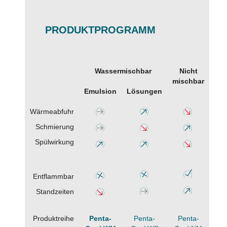
PRODUKTPROGRAMM
Wassermischbar
Nicht
mischbar
Emulsion
Lösungen
Wärmeabfuhr
Schmierung
Spülwirkung
Entflammbar
Standzeiten
Produktreihe
Penta-
Penta-
Penta-