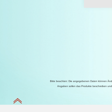
Bitte beachten: Die angegebenen Daten können Änder
Angaben sollen das Produkte beschreiben und h