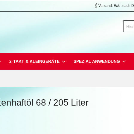
☝️ Versand: Exkl. nach 
Suche
2-TAKT & KLEINGERÄTE
SPEZIAL ANWENDUNG
nhaftöl 68 / 205 Liter