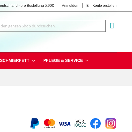
Deutschland - pro Bestellung 5,90€
Anmelden
Ein Konto erstellen
Suche
MEIN EI
SCHMIERFETT
PFLEGE & SERVICE