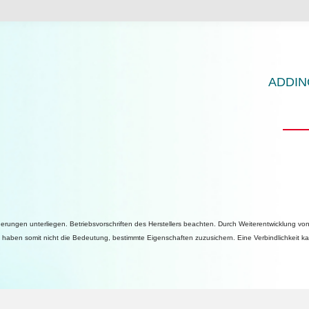
ADDINO
ungen unterliegen. Betriebsvorschriften des Herstellers beachten. Durch Weiterentwicklung vo
aben somit nicht die Bedeutung, bestimmte Eigenschaften zuzusichern. Eine Verbindlichkeit ka