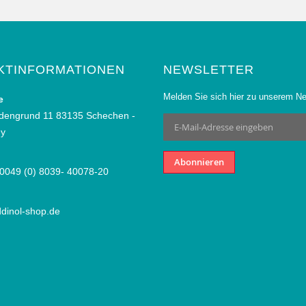
KTINFORMATIONEN
NEWSLETTER
Melden Sie sich hier zu unserem Ne
e
dengrund 11 83135 Schechen -
Anmeldung
zum
y
Newsletter:
Abonnieren
 0049 (0) 8039- 40078-20
dinol-shop.de