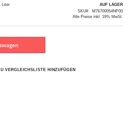
 Liter
AUF LAGER
SKU
M76700054NP00
Alle Preise inkl. 19% MwSt.
fswagen
ZU VERGLEICHSLISTE HINZUFÜGEN