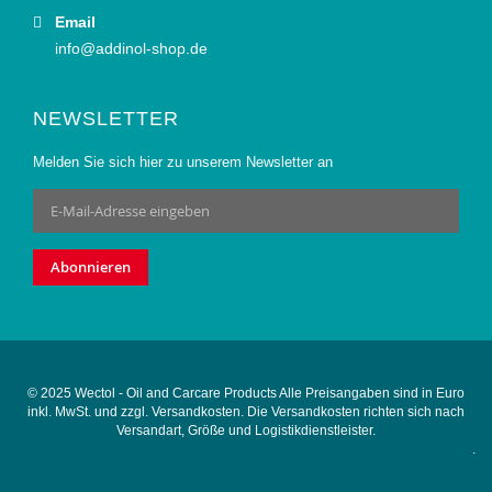
Email
info@addinol-shop.de
NEWSLETTER
Melden Sie sich hier zu unserem Newsletter an
Anmeldung
zum
Newsletter:
Abonnieren
© 2025 Wectol - Oil and Carcare Products Alle Preisangaben sind in Euro
inkl. MwSt. und zzgl. Versandkosten. Die Versandkosten richten sich nach
Versandart, Größe und Logistikdienstleister.
.