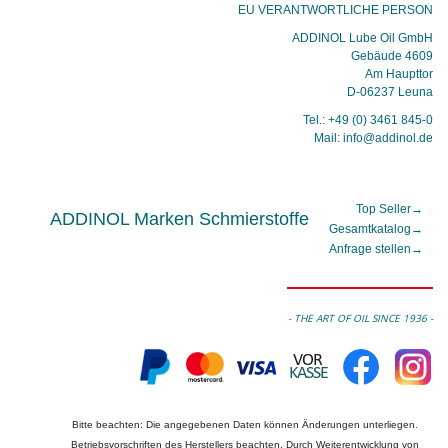
EU VERANTWORTLICHE PERSON
ADDINOL Lube Oil GmbH
Gebäude 4609
Am Haupttor
D-06237 Leuna
Tel.: +49 (0) 3461 845-0
Mail: info@addinol.de
Top Seller
→
ADDINOL Marken Schmierstoffe
Gesamtkatalog
→
Anfrage stellen
→
- THE ART OF OIL SINCE 1936 -
Bitte beachten: Die angegebenen Daten können Änderungen unterliegen.
Betriebsvorschriften des Herstellers beachten. Durch Weiterentwicklung von