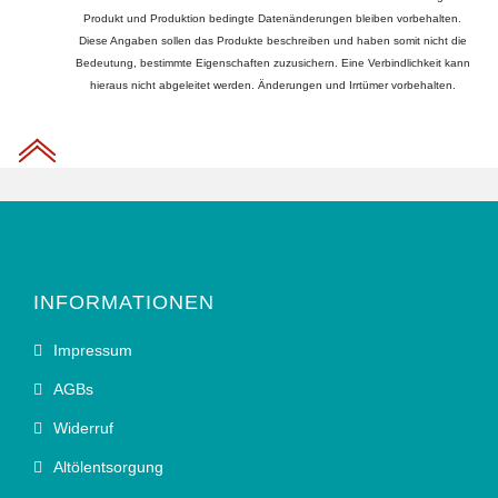
Produkt und Produktion bedingte Datenänderungen bleiben vorbehalten.
Diese Angaben sollen das Produkte beschreiben und haben somit nicht die
Bedeutung, bestimmte Eigenschaften zuzusichern. Eine Verbindlichkeit kann
hieraus nicht abgeleitet werden. Änderungen und Irrtümer vorbehalten.
INFORMATIONEN
Impressum
AGBs
Widerruf
Altölentsorgung