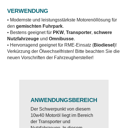
VERWENDUNG
• Modernste und leistungsstärkste Motorenöllösung für
den
gemischten Fuhrpark
.
• Bestens geeignet für
PKW
,
Transporter
,
schwere
Nutzfahrzeuge
und
Omnibusse
.
• Hervorragend geeignet für RME-Einsatz (
Biodiesel
)!
Verkürzung der Ölwechselfristen! Bitte beachten Sie die
neuen Vorschriften der Fahrzeughersteller!
ANWENDUNGSBEREICH
Der Schwerpunkt von diesem
10w40 Motoröl liegt im Bereich
der Transporter und
Nutzfahrzeuge. In diesem