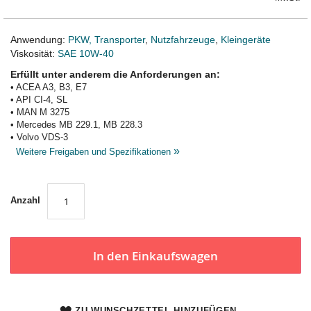
Anwendung:
PKW, Transporter
,
Nutzfahrzeuge
,
Kleingeräte
Viskosität:
SAE 10W-40
Erfüllt unter anderem die Anforderungen an:
• ACEA A3, B3, E7
• API CI-4, SL
• MAN M 3275
• Mercedes MB 229.1, MB 228.3
• Volvo VDS-3
»
Weitere Freigaben und Spezifikationen
Anzahl
In den Einkaufswagen
ZU WUNSCHZETTEL HINZUFÜGEN