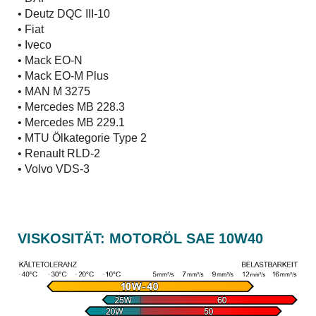
• Deutz DQC III-10
• Fiat
• Iveco
• Mack EO-N
• Mack EO-M Plus
• MAN M 3275
• Mercedes MB 228.3
• Mercedes MB 229.1
• MTU Ölkategorie Type 2
• Renault RLD-2
• Volvo VDS-3
VISKOSITÄT: MOTORÖL SAE 10W40