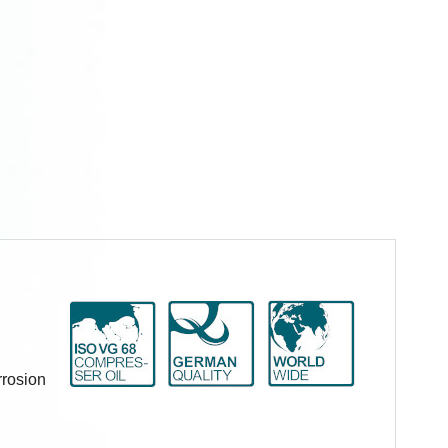
rrosion