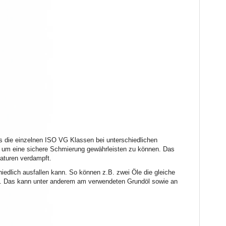
s die einzelnen ISO VG Klassen bei unterschiedlichen
n um eine sichere Schmierung gewährleisten zu können. Das
raturen verdampft.
chiedlich ausfallen kann. So können z.B. zwei Öle die gleiche
en. Das kann unter anderem am verwendeten Grundöl sowie an