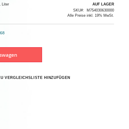
 Liter
AUF LAGER
SKU
M754030630000
Alle Preise inkl. 19% MwSt.
 68
fswagen
ZU VERGLEICHSLISTE HINZUFÜGEN