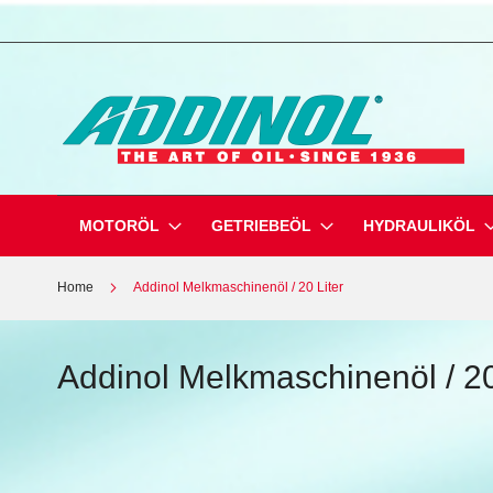
Direkt
zum
Inhalt
MOTORÖL
GETRIEBEÖL
HYDRAULIKÖL
Home
Addinol Melkmaschinenöl / 20 Liter
Addinol Melkmaschinenöl / 20