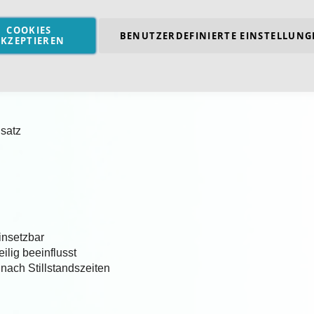
COOKIES
BENUTZERDEFINIERTE EINSTELLUNG
KZEPTIEREN
n
nsatz
insetzbar
ilig beeinflusst
nach Stillstandszeiten