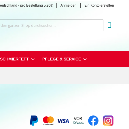
Deutschland - pro Bestellung 5,90€
Anmelden
Ein Konto erstellen
Suche
MEIN EI
SCHMIERFETT
PFLEGE & SERVICE