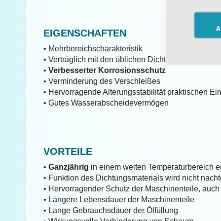
A
EIGENSCHAFTEN
• Mehrbereichscharakteristik
• Verträglich mit den üblichen Dichtungswerkstoffe
•
Verbesserter Korrosionsschutz
• Verminderung des Verschleißes
• Hervorragende Alterungsstabilität praktischen Ei
• Gutes Wasserabscheidevermögen
VORTEILE
•
Ganzjährig
in einem weiten Temperaturbereich e
• Funktion des Dichtungsmaterials wird nicht nachte
• Hervorragender Schutz der Maschinenteile, auch 
• Längere Lebensdauer der Maschinenteile
• Lange Gebrauchsdauer der Ölfüllung