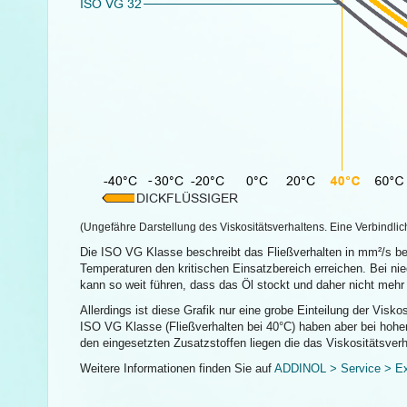
(Ungefähre Darstellung des Viskositätsverhaltens. Eine Verbindlic
Die ISO VG Klasse beschreibt das Fließverhalten in mm²/s be
Temperaturen den kritischen Einsatzbereich erreichen. Bei n
kann so weit führen, dass das Öl stockt und daher nicht mehr
Allerdings ist diese Grafik nur eine grobe Einteilung der Visk
ISO VG Klasse (Fließverhalten bei 40°C) haben aber bei hoh
den eingesetzten Zusatzstoffen liegen die das Viskositätsverh
Weitere Informationen finden Sie auf
ADDINOL > Service > Exp