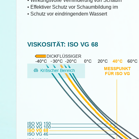
• Wirkungsvolle Verhinderung von Schaum
• Effektiver Schutz vor Schaumbildung im
• Schutz vor eindringendem Wassert
VISKOSITÄT: ISO VG 68