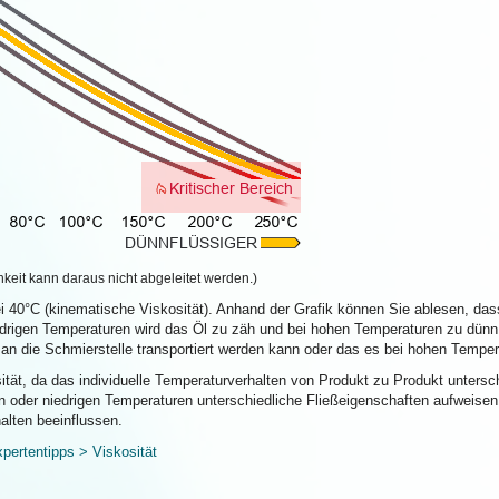
hkeit kann daraus nicht abgeleitet werden.)
i 40°C (kinematische Viskosität). Anhand der Grafik können Sie ablesen, das
iedrigen Temperaturen wird das Öl zu zäh und bei hohen Temperaturen zu dün
 an die Schmierstelle transportiert werden kann oder das es bei hohen Tempe
osität, da das individuelle Temperaturverhalten von Produkt zu Produkt unters
en oder niedrigen Temperaturen unterschiedliche Fließeigenschaften aufweis
alten beeinflussen.
ertentipps > Viskosität