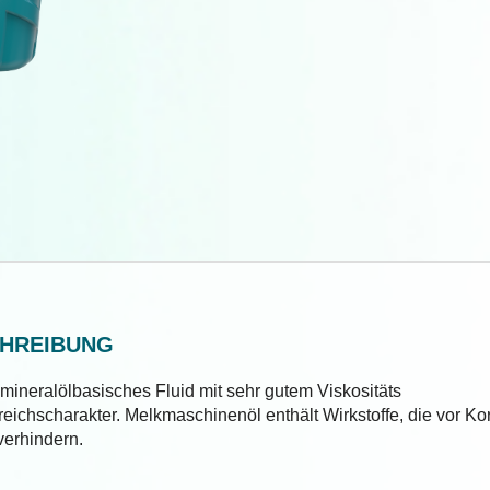
CHREIBUNG
 mineralölbasisches Fluid mit sehr gutem Viskositäts
chscharakter. Melkmaschinenöl enthält Wirkstoffe, die vor Ko
verhindern.