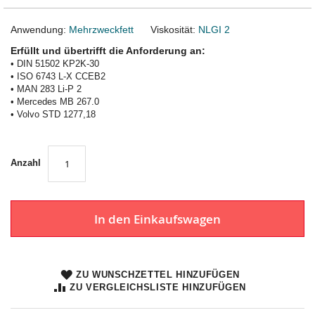
Anwendung:
Mehrzweckfett
Viskosität:
NLGI 2
Erfüllt und übertrifft die Anforderung an:
• DIN 51502 KP2K-30
• ISO 6743 L-X CCEB2
• MAN 283 Li-P 2
• Mercedes MB 267.0
• Volvo STD 1277,18
Anzahl
In den Einkaufswagen
ZU WUNSCHZETTEL HINZUFÜGEN
ZU VERGLEICHSLISTE HINZUFÜGEN