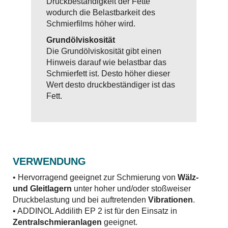
Druckbeständigkeit der Fette
wodurch die Belastbarkeit des
Schmierfilms höher wird.
Grundölviskosität
Die Grundölviskosität gibt einen
Hinweis darauf wie belastbar das
Schmierfett ist. Desto höher dieser
Wert desto druckbeständiger ist das
Fett.
VERWENDUNG
• Hervorragend geeignet zur Schmierung von
Wälz-
und Gleitlagern
unter hoher und/oder stoßweiser
Druckbelastung und bei auftretenden
Vibrationen
.
• ADDINOL Addilith EP 2 ist für den Einsatz in
Zentralschmieranlagen
geeignet.