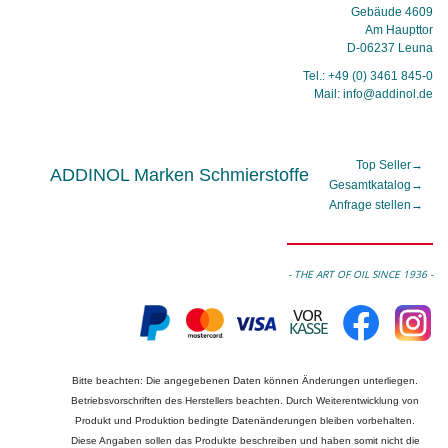
Gebäude 4609
Am Haupttor
D-06237 Leuna
Tel.: +49 (0) 3461 845-0
Mail: info@addinol.de
Top Seller
→
ADDINOL Marken Schmierstoffe
Gesamtkatalog
→
Anfrage stellen
→
- THE ART OF OIL SINCE 1936 -
Bitte beachten: Die angegebenen Daten können Änderungen unterliegen.
Betriebsvorschriften des Herstellers beachten. Durch Weiterentwicklung von
Produkt und Produktion bedingte Datenänderungen bleiben vorbehalten.
Diese Angaben sollen das Produkte beschreiben und haben somit nicht die