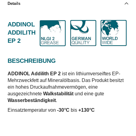
Details
ADDINOL
ADDILITH
EP 2
BESCHREIBUNG
ADDINOL Addilith EP 2
ist ein lithiumverseiftes EP-
Mehrzweckfett auf Mineralölbasis. Das Produkt besitzt
ein hohes Druckaufnahmevermögen, eine
ausgezeichnete
Walkstabilität
und eine gute
Wasserbeständigkeit
.
Einsatztemperatur von
-30°C
bis
+130°C