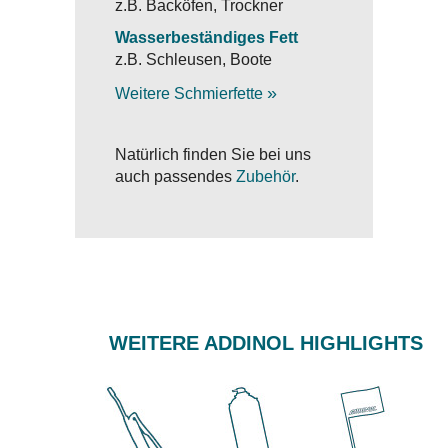
z.B. Backöfen, Trockner
Wasserbeständiges Fett
z.B. Schleusen, Boote
»
Weitere Schmierfette
Natürlich finden Sie bei uns
auch passendes
Zubehör
.
WEITERE ADDINOL HIGHLIGHTS