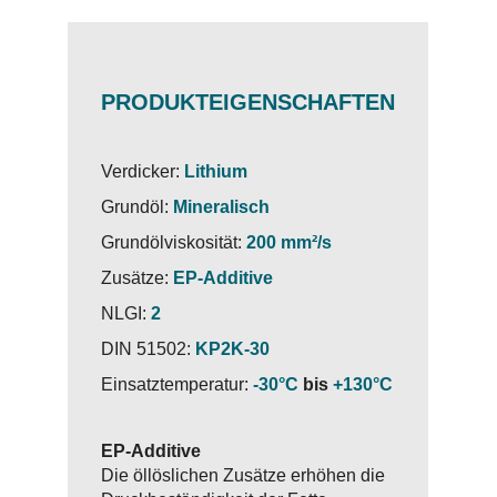
PRODUKTEIGENSCHAFTEN
Verdicker:
Lithium
Grundöl:
Mineralisch
Grundölviskosität:
200 mm²/s
Zusätze:
EP-Additive
NLGI:
2
DIN 51502:
KP2K-30
Einsatztemperatur:
-30°C
bis
+130°C
EP-Additive
Die öllöslichen Zusätze erhöhen die