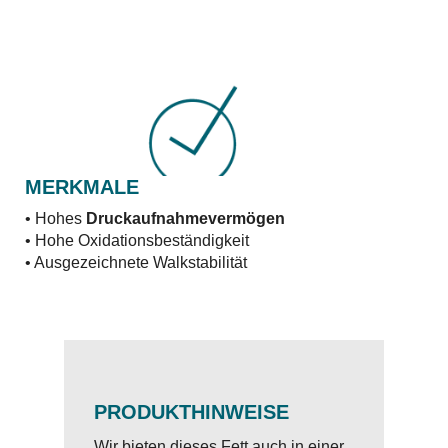
MERKMALE
• Hohes
Druckaufnahmevermögen
• Hohe Oxidationsbeständigkeit
• Ausgezeichnete Walkstabilität
PRODUKTHINWEISE
Wir bieten dieses Fett auch in einer