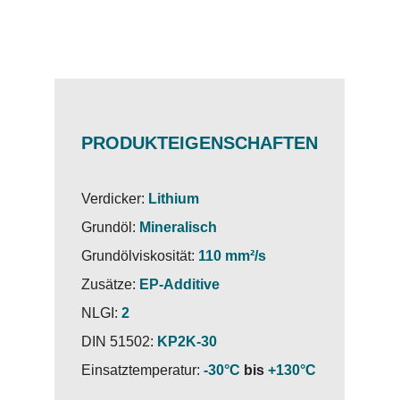
PRODUKTEIGENSCHAFTEN
Verdicker:
Lithium
Grundöl:
Mineralisch
Grundölviskosität:
110 mm²/s
Zusätze:
EP-Additive
NLGI:
2
DIN 51502:
KP2K-30
Einsatztemperatur:
-30°C
bis
+130°C