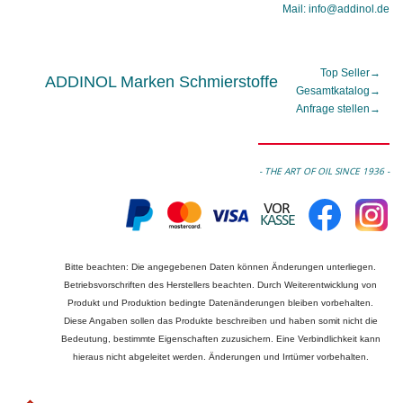
Mail: info@addinol.de
Top Seller
→
ADDINOL Marken Schmierstoffe
Gesamtkatalog
→
Anfrage stellen
→
- THE ART OF OIL SINCE 1936 -
Bitte beachten: Die angegebenen Daten können Änderungen unterliegen.
Betriebsvorschriften des Herstellers beachten. Durch Weiterentwicklung von
Produkt und Produktion bedingte Datenänderungen bleiben vorbehalten.
Diese Angaben sollen das Produkte beschreiben und haben somit nicht die
Bedeutung, bestimmte Eigenschaften zuzusichern. Eine Verbindlichkeit kann
hieraus nicht abgeleitet werden. Änderungen und Irrtümer vorbehalten.