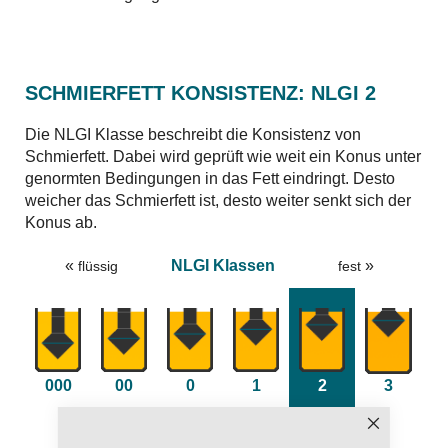
SCHMIERFETT KONSISTENZ: NLGI 2
Die NLGI Klasse beschreibt die Konsistenz von
Schmierfett. Dabei wird geprüft wie weit ein Konus unter
genormten Bedingungen in das Fett eindringt. Desto
weicher das Schmierfett ist, desto weiter senkt sich der
Konus ab.
«
NLGI Klassen
»
flüssig
fest
000
00
0
1
2
3
Schließen