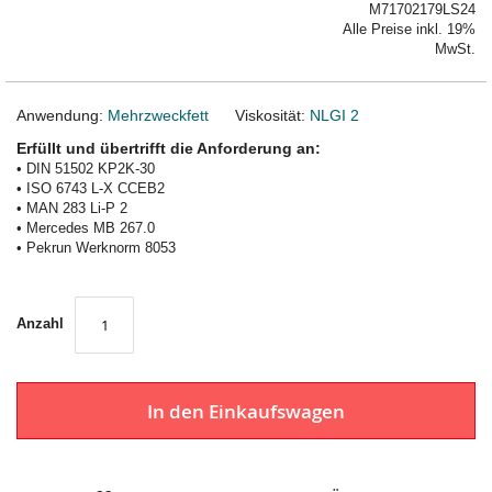
M71702179LS24
Alle Preise inkl. 19%
MwSt.
Anwendung:
Mehrzweckfett
Viskosität:
NLGI 2
Erfüllt und übertrifft die Anforderung an:
• DIN 51502 KP2K-30
• ISO 6743 L-X CCEB2
• MAN 283 Li-P 2
• Mercedes MB 267.0
• Pekrun Werknorm 8053
Anzahl
In den Einkaufswagen