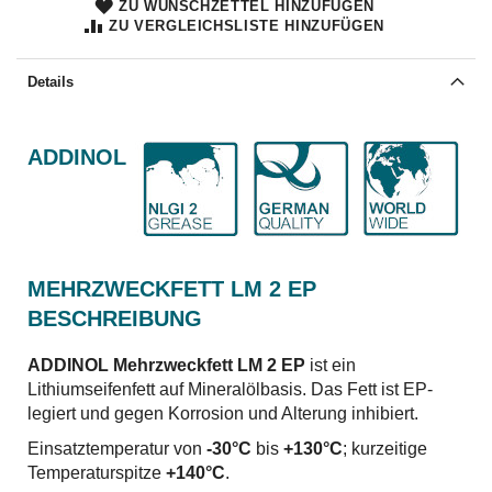
ZU WUNSCHZETTEL HINZUFÜGEN
ZU VERGLEICHSLISTE HINZUFÜGEN
Details
ADDINOL
MEHRZWECKFETT LM 2 EP
BESCHREIBUNG
ADDINOL Mehrzweckfett LM 2 EP
ist ein
Lithiumseifenfett auf Mineralölbasis. Das Fett ist EP-
legiert und gegen Korrosion und Alterung inhibiert.
Einsatztemperatur von
-30°C
bis
+130°C
; kurzeitige
Temperaturspitze
+140°C
.