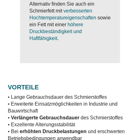
Alternativ finden Sie auch ein
Schmierfett mit
verbesserten
Hochtemperatureigenschaften
sowie
ein Fett mit einer
höhere
Druckbeständigkeit und
Haftfähigkeit
.
VORTEILE
• Lange Gebrauchsdauer des Schmierstoffes
• Erweiterte Einsatzmöglichkeiten in Industrie und
Bauwirtschaft
•
Verlängerte Gebrauchsdauer
des Schmierstoffes
• Exzellente Alterungsstabilität
• Bei
erhöhten Druckbelastungen
und erschwerten
Betriebsbedingungen anwendbar