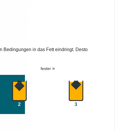
n Bedingungen in das Fett eindringt. Desto
»
fester
2
3