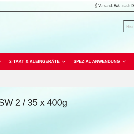
☝️ Versand: Exkl. nach 
Suche
2-TAKT & KLEINGERÄTE
SPEZIAL ANWENDUNG
 SW 2 / 35 x 400g