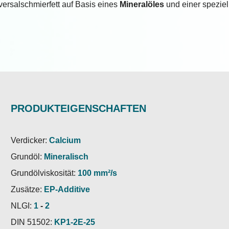
iversalschmierfett auf Basis eines
Mineralöles
und einer speziel
PRODUKTEIGENSCHAFTEN
Verdicker:
Calcium
Grundöl:
Mineralisch
Grundölviskosität:
100 mm²/s
Zusätze:
EP-Additive
NLGI:
1
-
2
DIN 51502:
KP1-2E-25