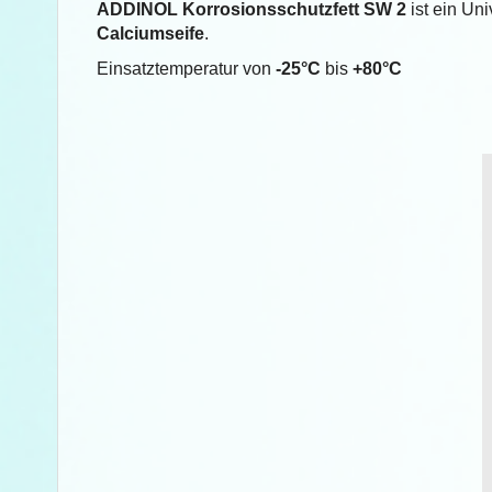
ADDINOL Korrosionsschutzfett SW 2
ist ein Un
Calciumseife
.
Einsatztemperatur von
-25°C
bis
+80°C