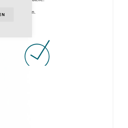
Kfz-Waschanlagen.
EN