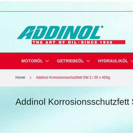
Direkt
zum
Inhalt
MOTORÖL
GETRIEBEÖL
HYDRAULIKÖL
Home
Addinol Korrosionsschutzfett SW 2 / 35 x 400g
Addinol Korrosionsschutzfett