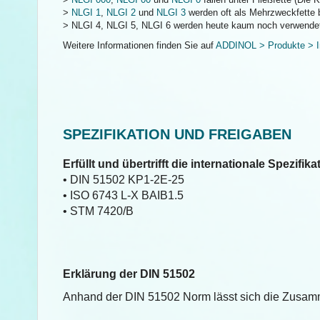
>
NLGI 1
,
NLGI 2
und
NLGI 3
werden oft als Mehrzweckfette 
> NLGI 4, NLGI 5, NLGI 6 werden heute kaum noch verwende
Weitere Informationen finden Sie auf
ADDINOL > Produkte > In
SPEZIFIKATION UND FREIGABEN
Erfüllt und übertrifft die internationale Spezifika
• DIN 51502 KP1-2E-25
• ISO 6743 L-X BAIB1.5
• STM 7420/B
Erklärung der DIN 51502
Anhand der DIN 51502 Norm lässt sich die Zusamm