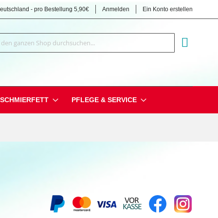
Deutschland - pro Bestellung 5,90€
Anmelden
Ein Konto erstellen
Suche
MEIN EI
SCHMIERFETT
PFLEGE & SERVICE