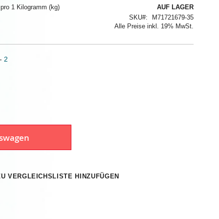
 pro 1 Kilogramm (kg)
AUF LAGER
SKU
M71721679-35
Alle Preise inkl. 19% MwSt.
-
2
fswagen
ZU VERGLEICHSLISTE HINZUFÜGEN