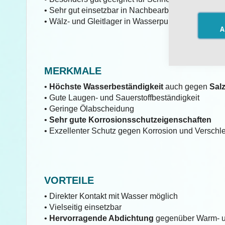
• Sehr gut einsetzbar in Nachbearbeitungsmaschine
• Wälz- und Gleitlager in Wasserpumpen, Wassert
A
MERKMALE
•
Höchste Wasserbeständigkeit
auch gegen
Sal
• Gute Laugen- und Sauerstoffbeständigkeit
• Geringe Ölabscheidung
•
Sehr gute Korrosionsschutzeigenschaften
• Exzellenter Schutz gegen Korrosion und Verschl
VORTEILE
• Direkter Kontakt mit Wasser möglich
• Vielseitig einsetzbar
•
Hervorragende Abdichtung
gegenüber Warm- u