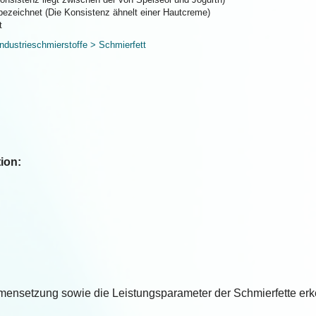
bezeichnet (Die Konsistenz ähnelt einer Hautcreme)
t
dustrieschmierstoffe > Schmierfett
tion:
ensetzung sowie die Leistungsparameter der Schmierfette er