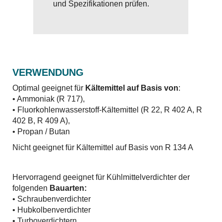
und Spezifikationen prüfen.
VERWENDUNG
Optimal geeignet für
Kältemittel auf Basis von
:
• Ammoniak (R 717),
• Fluorkohlenwasserstoff-Kältemittel (R 22, R 402 A, R
402 B, R 409 A),
• Propan / Butan
Nicht geeignet für Kältemittel auf Basis von R 134 A
Hervorragend geeignet für Kühlmittelverdichter der
folgenden
Bauarten:
• Schraubenverdichter
• Hubkolbenverdichter
• Turboverdichtern