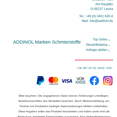
Am Haupttor
D-06237 Leuna
Tel.: +49 (0) 3461 845-0
Mail: info@addinol.de
Top Seller
→
ADDINOL Marken Schmierstoffe
Gesamtkatalog
→
Anfrage stellen
→
- THE ART OF OIL SINCE 1936 -
Bitte beachten: Die angegebenen Daten können Änderungen unterliegen.
Betriebsvorschriften des Herstellers beachten. Durch Weiterentwicklung von
Produkt und Produktion bedingte Datenänderungen bleiben vorbehalten.
Diese Angaben sollen das Produkte beschreiben und haben somit nicht die
Bedeutung, bestimmte Eigenschaften zuzusichern. Eine Verbindlichkeit kann