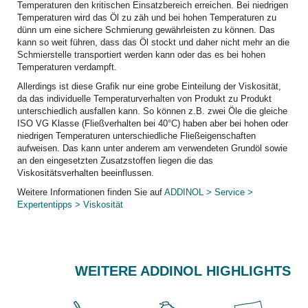
Temperaturen den kritischen Einsatzbereich erreichen. Bei niedrigen
Temperaturen wird das Öl zu zäh und bei hohen Temperaturen zu
dünn um eine sichere Schmierung gewährleisten zu können. Das
kann so weit führen, dass das Öl stockt und daher nicht mehr an die
Schmierstelle transportiert werden kann oder das es bei hohen
Temperaturen verdampft.
Allerdings ist diese Grafik nur eine grobe Einteilung der Viskosität,
da das individuelle Temperaturverhalten von Produkt zu Produkt
unterschiedlich ausfallen kann. So können z.B. zwei Öle die gleiche
ISO VG Klasse (Fließverhalten bei 40°C) haben aber bei hohen oder
niedrigen Temperaturen unterschiedliche Fließeigenschaften
aufweisen. Das kann unter anderem am verwendeten Grundöl sowie
an den eingesetzten Zusatzstoffen liegen die das
Viskositätsverhalten beeinflussen.
Weitere Informationen finden Sie auf
ADDINOL > Service >
Expertentipps > Viskosität
WEITERE ADDINOL HIGHLIGHTS