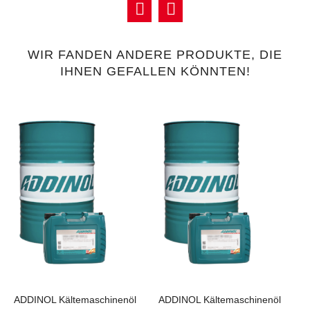
WIR FANDEN ANDERE PRODUKTE, DIE
IHNEN GEFALLEN KÖNNTEN!
ADDINOL Kältemaschinenöl
ADDINOL Kältemaschinenöl
A