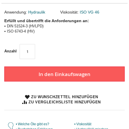
Anwendung:
Hydraulik
Viskosität:
ISO VG 46
Erfüllt und übertrifft die Anforderungen an:
• DIN 51524-3 (HVLPD)
• ISO 6743-4 (HV)
Anzahl
In den Einkaufswagen
ZU WUNSCHZETTEL HINZUFÜGEN
ZU VERGLEICHSLISTE HINZUFÜGEN
• Welche Öle gibt es?
• Viskosität