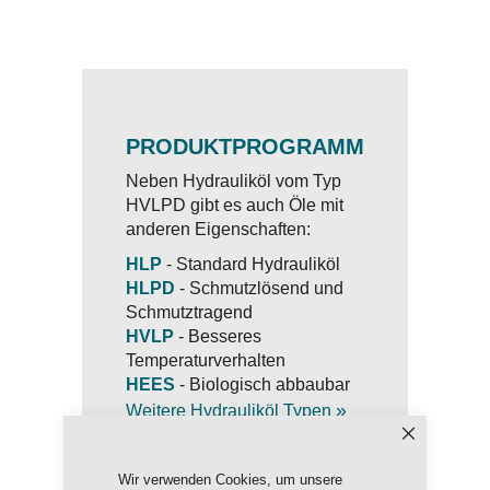
PRODUKTPROGRAMM
Neben Hydrauliköl vom Typ
HVLPD gibt es auch Öle mit
anderen Eigenschaften:
HLP
- Standard Hydrauliköl
HLPD
- Schmutzlösend und
Schmutztragend
HVLP
- Besseres
Temperaturverhalten
HEES
- Biologisch abbaubar
»
Weitere Hydrauliköl Typen
Schließen
Wir verwenden Cookies, um unsere