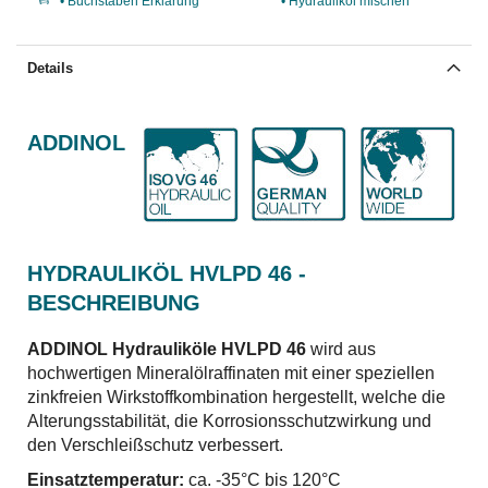
• Buchstaben Erklärung
• Hydrauliköl mischen
Details
ADDINOL
HYDRAULIKÖL HVLPD 46 -
BESCHREIBUNG
ADDINOL Hydrauliköle HVLPD 46
wird aus
hochwertigen Mineralölraffinaten mit einer speziellen
zinkfreien Wirkstoffkombination hergestellt, welche die
Alterungsstabilität, die Korrosionsschutzwirkung und
den Ver­schleißschutz verbessert.
Einsatztemperatur:
ca. -35°C bis 120°C