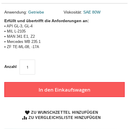
Anwendung:
Getriebe
Viskosität:
SAE 80W
Erfüllt und übertrifft die Anforderungen an:
• API GL-3, GL-4
• MIL L-2105
• MAN 341 E1, Z2
• Mercedes MB 235.1
• ZF TE-ML-08, -17A
Anzahl
In den Einkaufswagen
ZU WUNSCHZETTEL HINZUFÜGEN
ZU VERGLEICHSLISTE HINZUFÜGEN