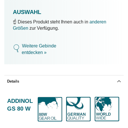
AUSWAHL
☝️ Dieses Produkt steht Ihnen auch in
anderen
Größen
zur Verfügung.
Weitere Gebinde
entdecken »
Details
ADDINOL
GS 80 W