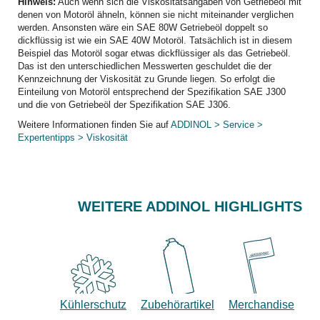
Hinweis:
Auch wenn sich die Viskositätsangaben von Getriebeöl mit
denen von Motoröl ähneln, können sie nicht miteinander verglichen
werden. Ansonsten wäre ein SAE 80W Getriebeöl doppelt so
dickflüssig ist wie ein SAE 40W Motoröl. Tatsächlich ist in diesem
Beispiel das Motoröl sogar etwas dickflüssiger als das Getriebeöl.
Das ist den unterschiedlichen Messwerten geschuldet die der
Kennzeichnung der Viskosität zu Grunde liegen. So erfolgt die
Einteilung von Motoröl entsprechend der Spezifikation SAE J300
und die von Getriebeöl der Spezifikation SAE J306.
Weitere Informationen finden Sie auf
ADDINOL > Service >
Expertentipps > Viskosität
WEITERE ADDINOL HIGHLIGHTS
Kühlerschutz
Zubehörartikel
Merchandise