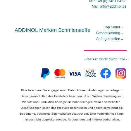
Tel.: +49 (0) 3461 845-0
Mail: info@addinol.de
Top Seller
→
ADDINOL Marken Schmierstoffe
Gesamtkatalog
→
Anfrage stellen
→
- THE ART OF OIL SINCE 1936 -
Bitte beachten: Die angegebenen Daten können Änderungen unterliegen.
Betriebsvorschriften des Herstellers beachten. Durch Weiterentwicklung von
Produkt und Produktion bedingte Datenänderungen bleiben vorbehalten.
Diese Angaben sollen das Produkte beschreiben und haben somit nicht die
Bedeutung, bestimmte Eigenschaften zuzusichern. Eine Verbindlichkeit kann
hieraus nicht abgeleitet werden. Änderungen und Irrtümer vorbehalten.