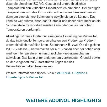
dass die einzelnen ISO VG Klassen bei unterschiedlichen
Temperaturen den kritischen Einsatzbereich erreichen. Bei niedrigen
Temperaturen wird das Öl zu zäh und bei hohen Temperaturen zu
dünn um eine sichere Schmierung gewährleisten zu können. Das
kann so weit führen, dass das Öl stockt und daher nicht mehr an die
Schmierstelle transportiert werden kann oder das es bei hohen
Temperaturen verdampft.
Allerdings ist diese Grafik nur eine grobe Einteilung der Viskosität,
da das individuelle Temperaturverhalten von Produkt zu Produkt
unterschiedlich ausfallen kann. So können z.B. zwei Öle die gleiche
ISO VG Klasse (Fließverhalten bei 40°C) haben aber bei hohen oder
niedrigen Temperaturen unterschiedliche Fließeigenschaften
aufweisen. Das kann unter anderem am verwendeten Grundöl sowie
an den eingesetzten Zusatzstoffen liegen die das
Viskositätsverhalten beeinflussen.
Weitere Informationen finden Sie auf
ADDINOL > Service >
Expertentipps > Viskosität
WEITERE ADDINOL HIGHLIGHTS