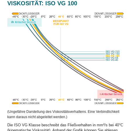
VISKOSITÄT: ISO VG 100
(Ungefähre Darstellung des Viskositätsverhaltens. Eine Verbindlichkeit
kann daraus nicht abgeleitet werden.)
Die ISO VG Klasse beschreibt das Fließverhalten in mm²/s bei 40°C
(kinematische Viskosität). Anhand der Grafik können Sie ablesen,