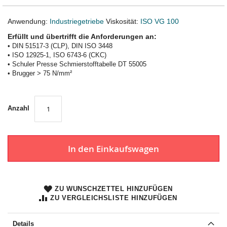
Anwendung:
Industriegetriebe
Viskosität:
ISO VG 100
Erfüllt und übertrifft die Anforderungen an:
• DIN 51517-3 (CLP), DIN ISO 3448
• ISO 12925-1, ISO 6743-6 (CKC)
• Schuler Presse Schmierstofftabelle DT 55005
• Brugger > 75 N/mm²
Anzahl
In den Einkaufswagen
ZU WUNSCHZETTEL HINZUFÜGEN
ZU VERGLEICHSLISTE HINZUFÜGEN
Details