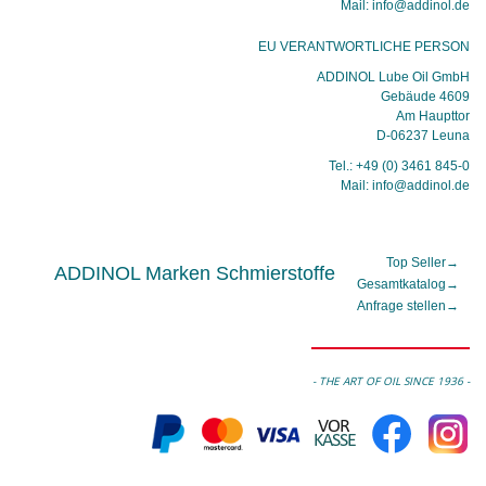
Mail: info@addinol.de
EU VERANTWORTLICHE PERSON
ADDINOL Lube Oil GmbH
Gebäude 4609
Am Haupttor
D-06237 Leuna
Tel.: +49 (0) 3461 845-0
Mail: info@addinol.de
Top Seller
→
ADDINOL Marken Schmierstoffe
Gesamtkatalog
→
Anfrage stellen
→
- THE ART OF OIL SINCE 1936 -