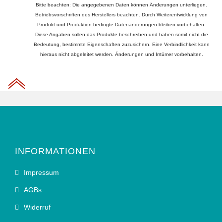
Bitte beachten: Die angegebenen Daten können Änderungen unterliegen.
Betriebsvorschriften des Herstellers beachten. Durch Weiterentwicklung von
Produkt und Produktion bedingte Datenänderungen bleiben vorbehalten.
Diese Angaben sollen das Produkte beschreiben und haben somit nicht die
Bedeutung, bestimmte Eigenschaften zuzusichern. Eine Verbindlichkeit kann
hieraus nicht abgeleitet werden. Änderungen und Irrtümer vorbehalten.
INFORMATIONEN
Impressum
AGBs
Widerruf