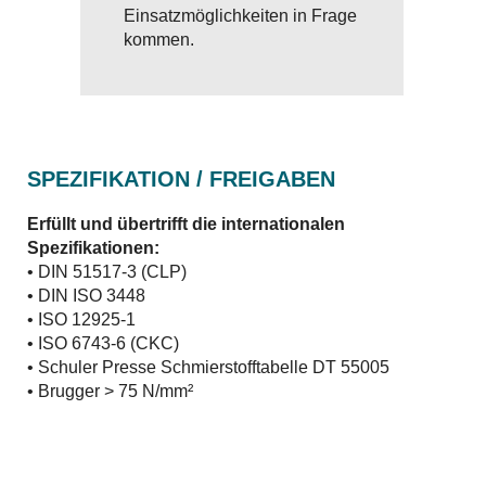
Einsatzmöglichkeiten in Frage
kommen.
SPEZIFIKATION / FREIGABEN
Erfüllt und übertrifft die internationalen
Spezifikationen:
• DIN 51517-3 (CLP)
• DIN ISO 3448
• ISO 12925-1
• ISO 6743-6 (CKC)
• Schuler Presse Schmierstofftabelle DT 55005
• Brugger > 75 N/mm²