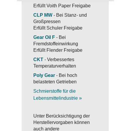
Erfüllt Voith Paper Freigabe
CLP MW
- Bei Stanz- und
Großpressen
Erfüllt Schuler Freigabe
Gear Oil F
- Bei
Fremdstoffeinwirkung
Erfüllt Flender Freigabe
CKT
- Verbessertes
Temperaturverhalten
Poly Gear
- Bei hoch
belasteten Getrieben
Schmierstoffe für die
»
Lebensmittelindustrie
Unter Berücksichtigung der
Herstellervorgaben können
auch andere