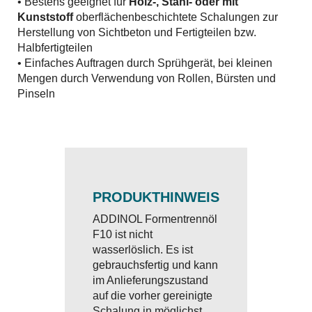
• Bestens geeignet für
Holz-, Stahl- oder mit
Kunststoff
oberflächenbeschichtete Schalungen zur
Herstellung von Sichtbeton und Fertigteilen bzw.
Halbfertigteilen
• Einfaches Auftragen durch Sprühgerät, bei kleinen
Mengen durch Verwendung von Rollen, Bürsten und
Pinseln
PRODUKTHINWEIS
ADDINOL Formentrennöl
F10 ist nicht
wasserlöslich. Es ist
gebrauchsfertig und kann
im Anlieferungszustand
auf die vorher gereinigte
Schalung in möglichst