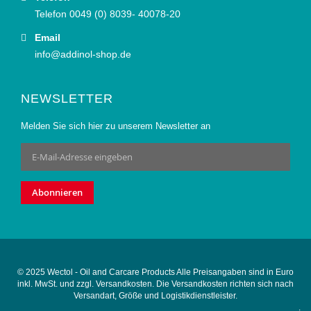
Telefon 0049 (0) 8039- 40078-20
Email
info@addinol-shop.de
NEWSLETTER
Melden Sie sich hier zu unserem Newsletter an
Anmeldung
zum
Newsletter:
Abonnieren
© 2025 Wectol - Oil and Carcare Products Alle Preisangaben sind in Euro
inkl. MwSt. und zzgl. Versandkosten. Die Versandkosten richten sich nach
Versandart, Größe und Logistikdienstleister.
.