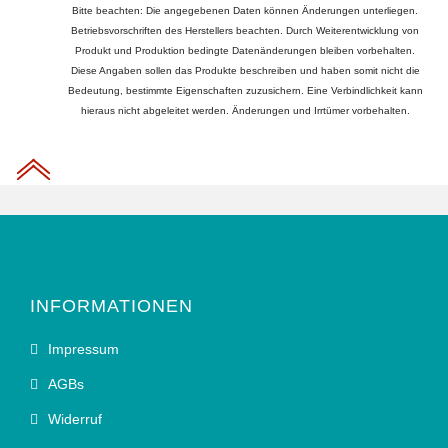
Bitte beachten: Die angegebenen Daten können Änderungen unterliegen.
Betriebsvorschriften des Herstellers beachten. Durch Weiterentwicklung von
Produkt und Produktion bedingte Datenänderungen bleiben vorbehalten.
Diese Angaben sollen das Produkte beschreiben und haben somit nicht die
Bedeutung, bestimmte Eigenschaften zuzusichern. Eine Verbindlichkeit kann
hieraus nicht abgeleitet werden. Änderungen und Irrtümer vorbehalten.
INFORMATIONEN
Impressum
AGBs
Widerruf