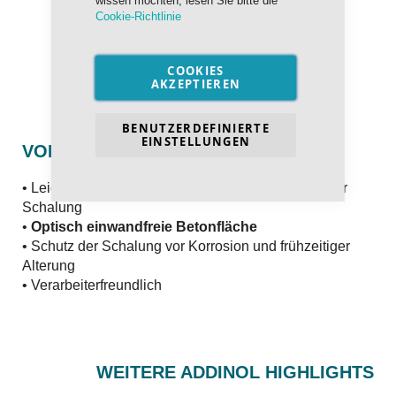
wissen möchten, lesen Sie bitte die
Cookie-Richtlinie
COOKIES
AKZEPTIEREN
BENUTZERDEFINIERTE
EINSTELLUNGEN
VORTEILE
• Leichte und saubere Trennung des Betons von der
Schalung
•
Optisch einwandfreie Betonfläche
• Schutz der Schalung vor Korrosion und frühzeitiger
Alterung
• Verarbeiterfreundlich
WEITERE ADDINOL HIGHLIGHTS