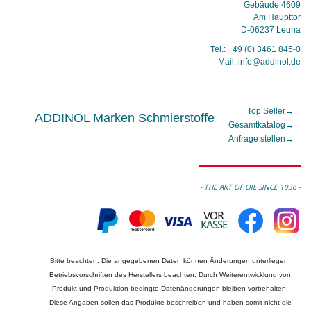
Gebäude 4609
Am Haupttor
D-06237 Leuna
Tel.: +49 (0) 3461 845-0
Mail: info@addinol.de
Top Seller
→
ADDINOL Marken Schmierstoffe
Gesamtkatalog
→
Anfrage stellen
→
- THE ART OF OIL SINCE 1936 -
Bitte beachten: Die angegebenen Daten können Änderungen unterliegen.
Betriebsvorschriften des Herstellers beachten. Durch Weiterentwicklung von
Produkt und Produktion bedingte Datenänderungen bleiben vorbehalten.
Diese Angaben sollen das Produkte beschreiben und haben somit nicht die