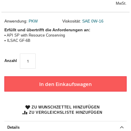
MwSt.
Anwendung:
PKW
Viskosität:
SAE 0W-16
Erfüllt und übertrifft die Anforderungen an:
• API SP with Resource Conserving
• ILSAC GF-6B
Anzahl
In den Einkaufswagen
ZU WUNSCHZETTEL HINZUFÜGEN
ZU VERGLEICHSLISTE HINZUFÜGEN
Details