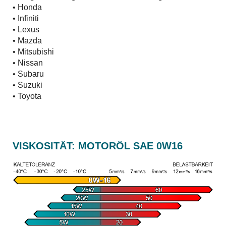
• Honda
• Infiniti
• Lexus
• Mazda
• Mitsubishi
• Nissan
• Subaru
• Suzuki
• Toyota
VISKOSITÄT: MOTORÖL SAE 0W16