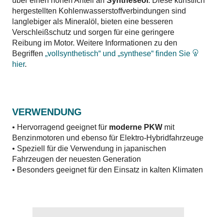
über einen hohen Anteil an
Syntheseöl
. Diese künstlich
hergestellten Kohlenwasserstoffverbindungen sind
langlebiger als Mineralöl, bieten eine besseren
Verschleißschutz und sorgen für eine geringere
Reibung im Motor. Weitere Informationen zu den
Begriffen
„vollsynthetisch“ und „synthese“ finden Sie
hier
.
VERWENDUNG
• Hervorragend geeignet für
moderne PKW
mit
Benzinmotoren und ebenso für Elektro-Hybridfahrzeuge
• Speziell für die Verwendung in japanischen
Fahrzeugen der neuesten Generation
• Besonders geeignet für den Einsatz in kalten Klimaten